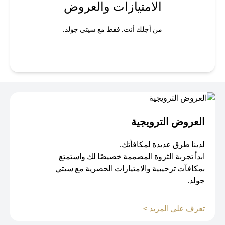
الامتيازات والعروض
من أجلك أنت. فقط مع سيتي جولد.
العروض الترويجية
لدينا طرق عديدة لمكافأتك.
ابدأ تجربة الثروة المصممة خصيصًا لك واستمتع
بمكافآت ترحيبية والامتيازات الحصرية مع سيتي
جولد.
opens in a new tab
تعرف على المزيد >