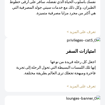
نفسك بأسلوب الحياة الذي تفضله، سافر على أرقى خطوط
الطيران، وكل ذلك مع خدمات سيتي جولد المصرفية التي
هي أكثر من مجرد مزايا مصرفية متميزة.
opens in a new tab
تعرف على المزيد >
امتيازات السفر
اجعل كل رحلة فريدة من نوعها
إنها تلك اللمسات البسيطة التي تحول الرحلة إلى تجربة
فاخرة ومبهجة تجعلك ترى العالم بطريقة مختلفة.
opens in a new tab
تعرف على المزيد >