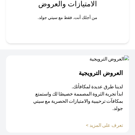
الامتيازات والعروض
من أجلك أنت. فقط مع سيتي جولد.
العروض الترويجية
لدينا طرق عديدة لمكافأتك.
ابدأ تجربة الثروة المصممة خصيصًا لك واستمتع
بمكافآت ترحيبية والامتيازات الحصرية مع سيتي
جولد.
opens in a new tab
تعرف على المزيد >