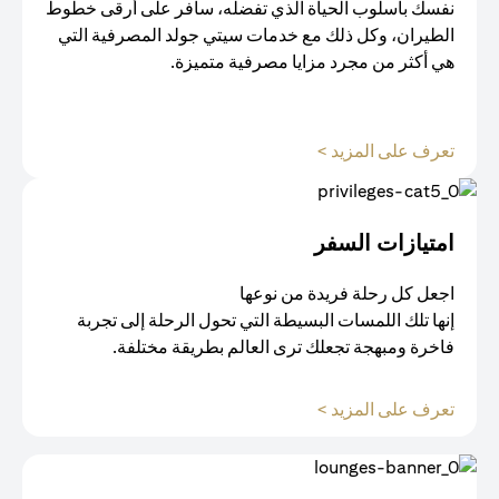
نفسك بأسلوب الحياة الذي تفضله، سافر على أرقى خطوط
الطيران، وكل ذلك مع خدمات سيتي جولد المصرفية التي
هي أكثر من مجرد مزايا مصرفية متميزة.
opens in a new tab
تعرف على المزيد >
امتيازات السفر
اجعل كل رحلة فريدة من نوعها
إنها تلك اللمسات البسيطة التي تحول الرحلة إلى تجربة
فاخرة ومبهجة تجعلك ترى العالم بطريقة مختلفة.
opens in a new tab
تعرف على المزيد >