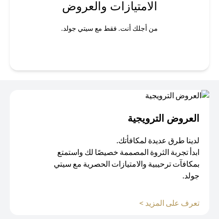
الامتيازات والعروض
من أجلك أنت. فقط مع سيتي جولد.
العروض الترويجية
لدينا طرق عديدة لمكافأتك.
ابدأ تجربة الثروة المصممة خصيصًا لك واستمتع
بمكافآت ترحيبية والامتيازات الحصرية مع سيتي
جولد.
opens in a new tab
تعرف على المزيد >