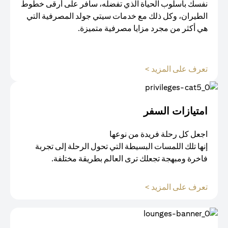
نفسك بأسلوب الحياة الذي تفضله، سافر على أرقى خطوط
الطيران، وكل ذلك مع خدمات سيتي جولد المصرفية التي
هي أكثر من مجرد مزايا مصرفية متميزة.
opens in a new tab
تعرف على المزيد >
امتيازات السفر
اجعل كل رحلة فريدة من نوعها
إنها تلك اللمسات البسيطة التي تحول الرحلة إلى تجربة
فاخرة ومبهجة تجعلك ترى العالم بطريقة مختلفة.
opens in a new tab
تعرف على المزيد >