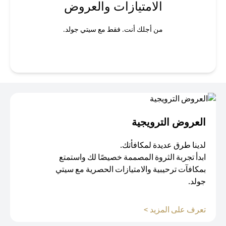
الامتيازات والعروض
من أجلك أنت. فقط مع سيتي جولد.
العروض الترويجية
لدينا طرق عديدة لمكافأتك.
ابدأ تجربة الثروة المصممة خصيصًا لك واستمتع
بمكافآت ترحيبية والامتيازات الحصرية مع سيتي
جولد.
(opens in a new tab)
تعرف على المزيد >