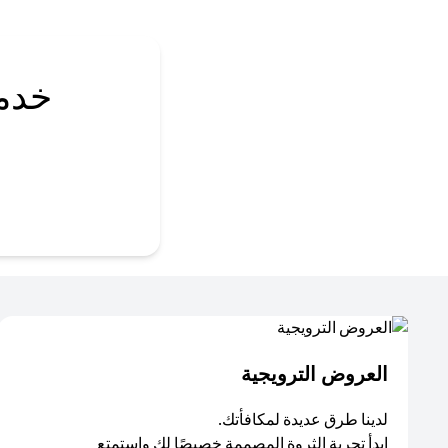
خدم
العروض الترويجية
لدينا طرق عديدة لمكافأتك.
ابدأ تجربة الثروة المصممة خصيصًا لك واستمتع