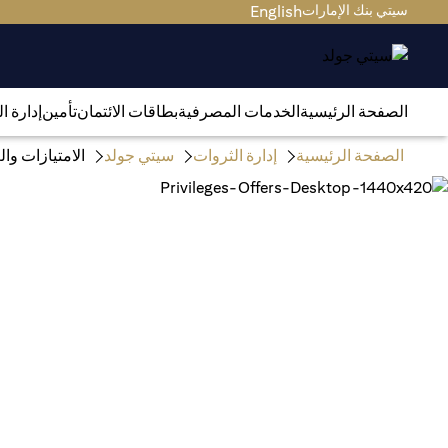
سيتي بنك الإمارات
English
الصفحة الرئيسية
الخدمات المصرفية
بطاقات الائتمان
تأمين
إدارة ا
الصفحة الرئيسية
إدارة الثروات
سيتي جولد
الامتيازات و