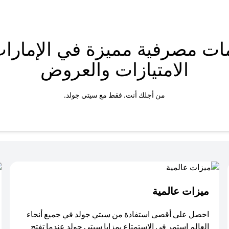
ات مصرفية مميزة في الإمارات
الامتيازات والعروض
من أجلك أنت. فقط مع سيتي جولد.
ميزات عالمية
احصل على أقصى استفادة من سيتي جولد في جميع أنحاء
العالم استمر في الاستمتاع بمزايا سيتي جولد عندما تفتح