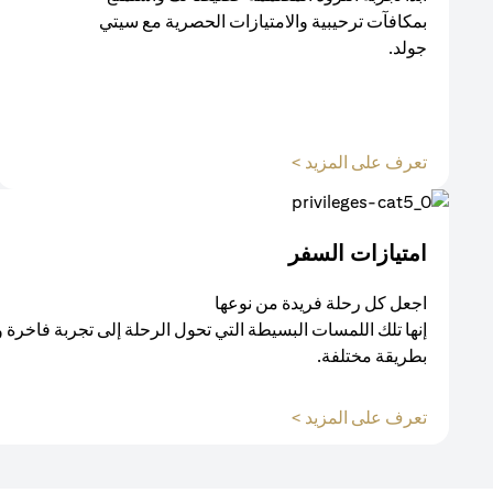
بمكافآت ترحيبية والامتيازات الحصرية مع سيتي
جولد.
(opens in a new tab)
تعرف على المزيد >
امتيازات السفر
اجعل كل رحلة فريدة من نوعها
إنها تلك اللمسات البسيطة التي تحول الرحلة إلى تجربة فاخرة 
بطريقة مختلفة.
(opens in a new tab)
تعرف على المزيد >