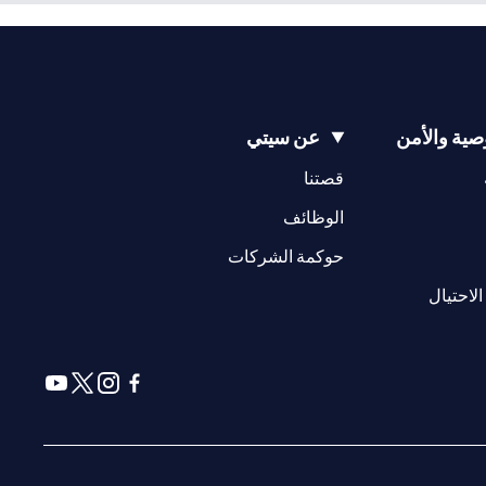
ية والأمن
عن سيتي
(opens in a new tab)
(opens in a new tab)
قصتنا
(opens in a new tab)
الوظائف
(opens in a new tab)
حوكمة الشركات
(opens in a new tab)
الاحتيال
(opens in a new tab)
(opens in a new tab)
(opens in a new tab)
(opens in a new tab)