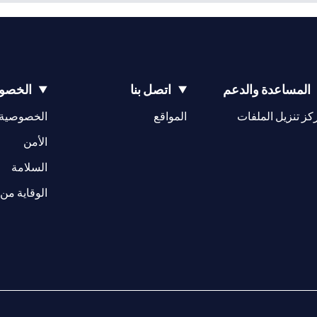
المساعدة والدعم
اتصل بنا
الخصوص
(opens in a new tab)
كز تنزيل الملفات
المواقع
الخصوصية
(opens in a new tab)
الأمن
(opens in a new tab)
السلامة
الوقاية من 