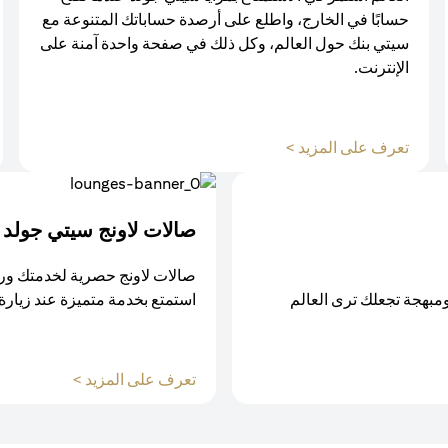
حسابًا في الخارج، واطلع على أرصدة حساباتك المتنوعة مع
سيتي بنك حول العالم، وكل ذلك في صفحة واحدة آمنة على
الإنترنت.
(opens in a new tab)
تعرف على المزيد >
صالات لاونج سيتي جولد
صالات لاونج حصرية لخدمتك ور
ومبهجة تجعلك ترى العالم
استمتع بخدمة متميزة عند زيارة
(opens in a new tab)
تعرف على المزيد >