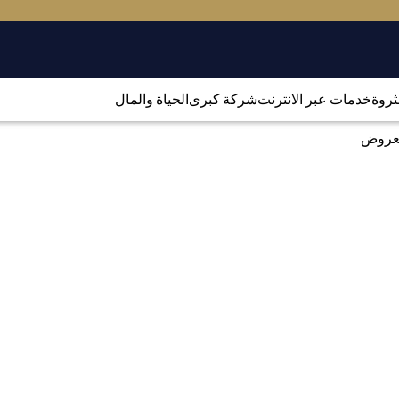
لثروة
خدمات عبر الانترنت
شركة كبرى
الحياة والمال
العروض