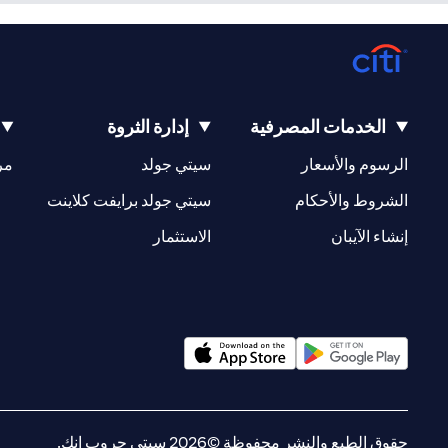
الخدمات المصرفية
إدارة الثروة
(opens in a new tab)
(opens in a new tab)
الرسوم والأسعار
سيتي جولد
مر
(opens in a new tab)
(opens in a new tab)
الشروط والأحكام
سيتي جولد برايفت كلاينت
(opens in a new tab)
(opens in a new tab)
إنشاء الآيبان
الاستثمار
(opens in a new tab)
(opens in a new tab)
حقوق الطبع والنشر محفوظة ©2026 سيتي جروب انك.