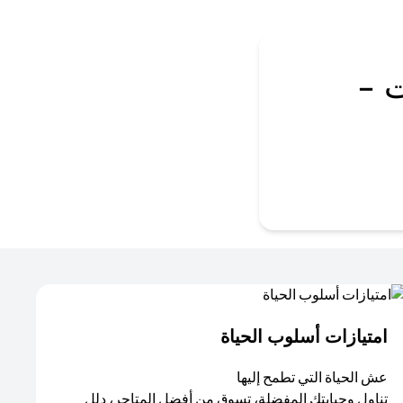
 -
امتيازات أسلوب الحياة​
عش الحياة التي تطمح إليها
تناول وجبابتك المفضلة، تسوق من أفضل المتاجر، دلل