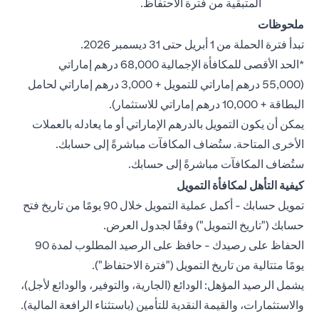
المتبقية من فترة الاحتفاظ.
ملحوظات
تبدأ فترة الحملة من 1 أبريل حتى 31 ديسمبر 2026.
*الحد الأقصى للمكافأة الإجمالية 68,000 درهم إماراتي
(55,000 درهم إماراتي للتمويل + 3,000 درهم إماراتي لحامل
البطاقة + 10,000 درهم إماراتي للاستثمار).
يمكن أن يكون التمويل بالدرهم الإماراتي أو ما يعادله بالعملات
الأخرى المتاحة. ستُضاف المكافآت مباشرةً إلى حسابك.
ستُضاف المكافآت مباشرةً إلى حسابك.
كيفية التأهل لمكافأة التمويل
تمويل حسابك - أكمل عملية التمويل خلال 90 يومًا من تاريخ فتح
حسابك ("تاريخ التمويل") وفقًا لجدول العرض.
الحفاظ على رصيدك - حافظ على الرصيد المطلوب لمدة 90
يومًا متتالية من تاريخ التمويل ("فترة الاحتفاظ").
يشمل الرصيد المؤهل: الودائع (الجارية، والتوفير، والودائع لأجل)،
والاستثمارات، والقيمة النقدية للتأمين (باستثناء الرافعة المالية).