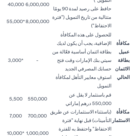
التمويل")
40,000
6,000,000
حافظ على رصيد لمدة 90 يومًا
متتالية من تاريخ التمويل ("فترة
*55,000
8,000,000
الاحتفاظ")
للحصول على هذه المكافأة
مكافأة
الإضافية، يجب أن يكون لديك
عميل
بطاقة ائتمان أساسية فعّالة من
بطاقة
سيتي بنك الإمارات وقت فتح
-
*3,000
الائتمان
حسابك المصرفي الجديد
الحالي
استوفِ معايير التأهل لمكافأة
التمويل
قم باستثمار لا يقل عن
5,500
550,000
550,000 درهم إماراتي
مكافأة
(باستثناء الاستثمارات عن طريق
7,000
700,000
الاستثمار
التأمينات) قبل نهاية "فترة
الاحتفاظ" واحتفظ به للفترة
*10,000
1,000,000