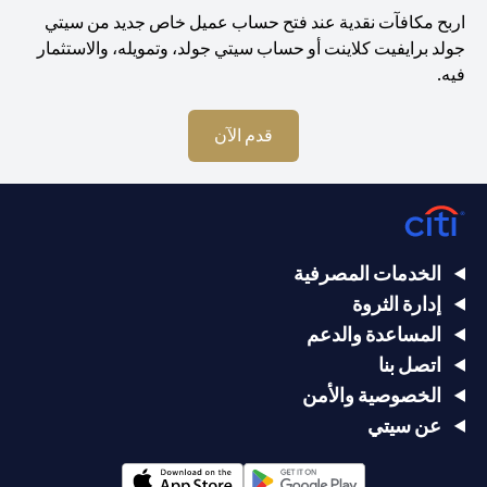
اربح مكافآت نقدية عند فتح حساب عميل خاص جديد من سيتي
جولد برايفيت كلاينت أو حساب سيتي جولد، وتمويله، والاستثمار
فيه.
opens in a new tab
قدم الآن
الخدمات المصرفية
إدارة الثروة
المساعدة والدعم
اتصل بنا
الخصوصية والأمن
عن سيتي