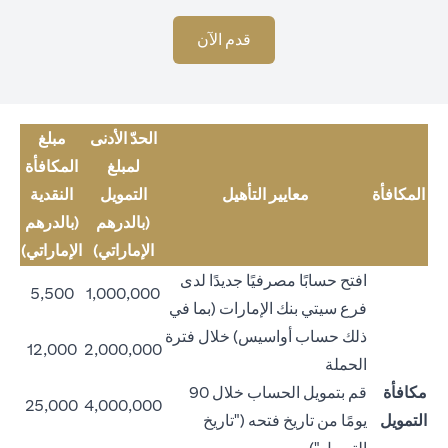
opens in a new tab
قدم الآن
الحدّ الأدنى
مبلغ
لمبلغ
المكافأة
المكافأة
معايير التأهيل
التمويل
النقدية
(بالدرهم
(بالدرهم
الإماراتي)
الإماراتي)
افتح حسابًا مصرفيًا جديدًا لدى
5,500
1,000,000
فرع سيتي بنك الإمارات (بما في
ذلك حساب أواسيس) خلال فترة
12,000
2,000,000
الحملة
مكافأة
قم بتمويل الحساب خلال 90
25,000
4,000,000
التمويل
يومًا من تاريخ فتحه ("تاريخ