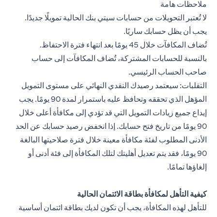
ملاحظات هامة
لا تُعتبر التحويلات من حسابات سيتي بنك الحالية تمويلًا جديدًا.
يجب أن يظل حسابك ساريًا.
تُضاف المكافآت خلال 45 يومًا بعد انتهاء فترة الاحتفاظ.
بالنسبة للحسابات المشتركة، تُضاف المكافآت إلى حساب
صاحب الحساب الرئيسي.
التقلبات: سيعتمد رصيدك النقدي النهائي على مستوى التمويل
المؤهل الذي تحققه وتحافظ عليه باستمرار لمدة 90 يومًا. يجب
إيداع جميع زيادات التمويل التي قد تؤدي إلى مكافأة أعلى خلال
90 يومًا من تاريخ فتح حسابك. إذا انخفض رصيد حسابك عن الحد
الأدنى المطلوب لفئة مكافأة معينة خلال فترة صلاحيتها البالغة
90 يومًا، فقد يتم تعديل أهليتك لتلك المكافأة إلى فئة أدنى أو
إلغاؤها تمامًا.
كيفية التأهل لمكافأة بطاقة الائتمان الحالية
للتأهل لهذه المكافأة، يجب أن تكون لديك بطاقة ائتمان أساسية