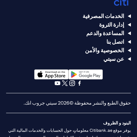
الخدمات المصرفية
إدارة الثروة
المساعدة والدعم
اتصل بنا
الخصوصية والأمن
عن سيتي
(opens in a new tab)
(opens in a new tab)
(opens in a new tab)
(opens in a new tab)
(opens in a new tab)
(opens in a new tab)
حقوق الطبع والنشر محفوظة ©2026 سيتي جروب انك.
البنود و الظروف
يوفر موقع Citibank.ae معلوماتٍ حول الحسابات والخدمات المالية التي