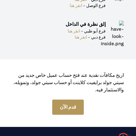
(opens in a new tab)
فرع الوصل -
انقر هنا
إلق نظرة في الداخل
(opens in a new tab)
فرع أبو ظبي -
انقر هنا
(opens in a new tab)
فرع دبي -
انقر هنا
اربح مكافآت نقدية عند فتح حساب عميل خاص جديد من
سيتي جولد برايفيت كلاينت أو حساب سيتي جولد، وتمويله،
والاستثمار فيه.
قدم الآن