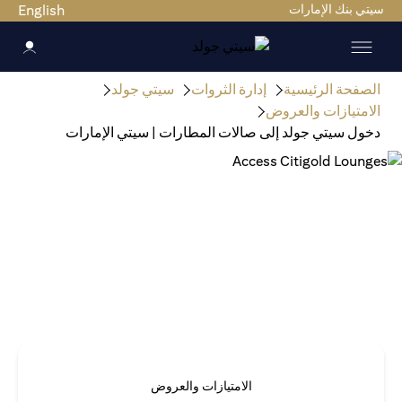
سيتي بنك الإمارات
English
الصفحة الرئيسية
إدارة الثروات
سيتي جولد
الامتيازات والعروض
دخول سيتي جولد إلى صالات المطارات | سيتي الإمارات
الامتيازات والعروض