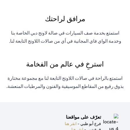
مرافق لراحتك
استمتع بخدمة صف السيارات في صالة لاونج دبي الخاصة بنا
وخدمة الواي فاي المجانية في أي من صالات اللاونج التابعة لنا.
استرخِ في عالم من الفخامة
استمتع بالراحة في صالات اللاونج التابعة لنا مع مجموعة مختارة
بذوق رفيع من المقاطع الموسيقية والفنون والمرطبات المنعشة.
تعرّف على مواقعنا
(opens in a new tab)
فرع أبو ظبي -
انقر هنا
(opens in a new tab)
فرع دبي -
انقر هنا