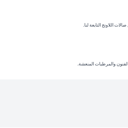
ات اللاونج التابعة لنا.
والفنون والمرطبات المنعشة.