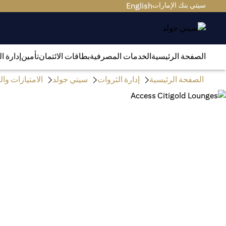
سيتي بنك الإمارات
English
الصفحة الرئيسية
الخدمات المصرفية
بطاقات الائتمان
تأمين
إدارة ا
الصفحة الرئيسية
إدارة الثروات
سيتي جولد
الامتيازات و