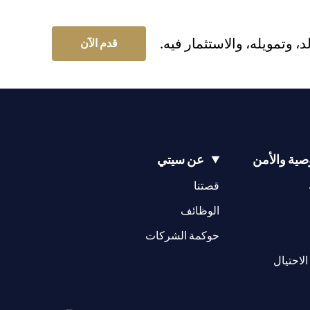
وتمويله، والاستثمار فيه.
قدم الآن
ية والأمن
عن سيتي
(opens in a new tab)
(opens in a new tab)
قصتنا
(opens in a new tab)
الوظائف
(opens in a new tab)
حوكمة الشركات
(opens in a new tab)
الاحتيال