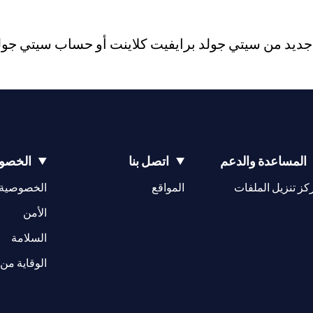
يد من سيتي جولد برايفيت كلاينت أو حساب سيتي جولد، 
المساعدة والدعم
اتصل بنا
الخصوص
(opens in a new tab)
كز تنزيل الملفات
المواقع
الخصوصية
(opens in a new tab)
الأمن
(opens in a new tab)
السلامة
الوقاية من 