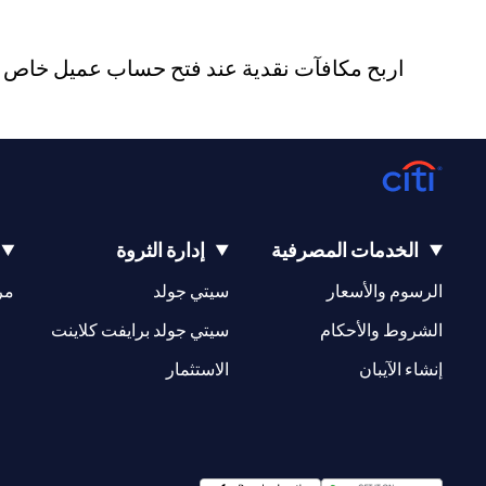
اربح مكافآت نقدية عند فتح حساب عميل خاص جد
الخدمات المصرفية
إدارة الثروة
(opens in a new tab)
(opens in a new tab)
الرسوم والأسعار
سيتي جولد
مر
(opens in a new tab)
(opens in a new tab)
الشروط والأحكام
سيتي جولد برايفت كلاينت
(opens in a new tab)
(opens in a new tab)
إنشاء الآيبان
الاستثمار