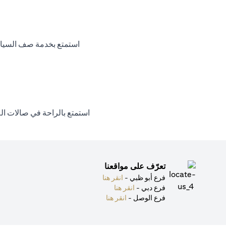
استمتع بخدمة صف السيارات
استمتع بالراحة في صالات الل
تعرّف على مواقعنا
(opens in a new tab)
فرع أبو ظبي -
انقر هنا
(opens in a new tab)
فرع دبي -
انقر هنا
(opens in a new tab)
فرع الوصل -
انقر هنا