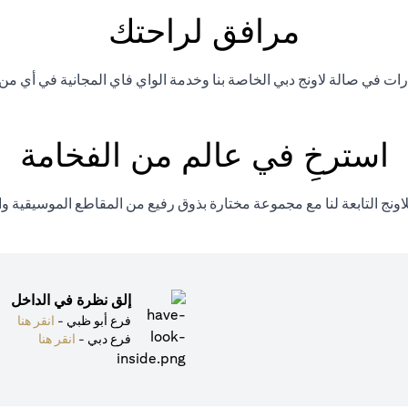
مرافق لراحتك
 في صالة لاونج دبي الخاصة بنا وخدمة الواي فاي المجانية في أي من صال
استرخِ في عالم من الفخامة
اونج التابعة لنا مع مجموعة مختارة بذوق رفيع من المقاطع الموسيقية 
إلق نظرة في الداخل
(opens in a new tab)
فرع أبو ظبي -
انقر هنا
(opens in a new tab)
فرع دبي -
انقر هنا