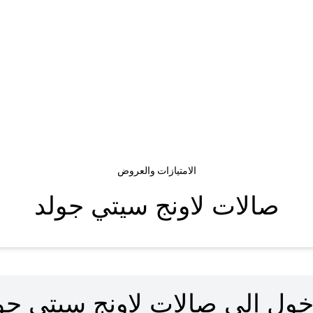
الامتيازات والعروض
صالات لاونج سيتي جولد
خول إلى صالات لاونج سيتي جو