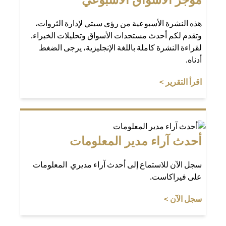
هذه النشرة الأسبوعية من رؤى سيتي لإدارة الثروات،
وتقدم لكم أحدث مستجدات الأسواق وتحليلات الخبراء.
لقراءة النشرة كاملة باللغة الإنجليزية، يرجى الضغط
أدناه.
opens in a new tab
اقرأ التقرير >
أحدث آراء مدير المعلومات
سجل الآن للاستماع إلى أحدث آراء مديري المعلومات
على فيراكاست.
opens in a new tab
سجل الآن >