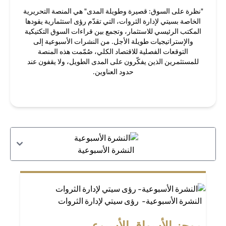
"نظرة على السوق: قصيرة وطويلة المدى" هي المنصة التحريرية
الخاصة بسيتي لإدارة الثروات، التي تقدّم رؤى استثمارية يقودها
المكتب الرئيسي للاستثمار، وتجمع بين قراءات السوق التكتيكية
والإستراتيجيات طويلة الأجل. من النشرات الأسبوعية إلى
التوقعات الفصلية للاقتصاد الكلي، صُمّمت هذه المنصة
للمستثمرين الذين يفكّرون على المدى الطويل، ولا يقفون عند
حدود العناوين.
النشرة الأسبوعية
النشرة الأسبوعية- رؤى سيتي لإدارة الثروات
موجز الأسواق الأسبوعي