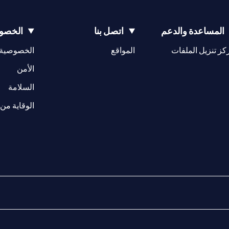
المساعدة والدعم
اتصل بنا
الخصوص
(opens in a new tab)
كز تنزيل الملفات
المواقع
الخصوصية
(opens in a new tab)
الأمن
(opens in a new tab)
السلامة
الوقاية من 