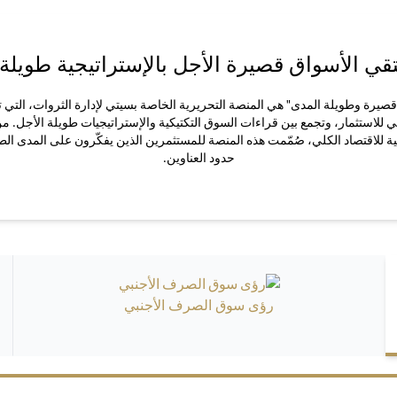
قي الأسواق قصيرة الأجل بالإستراتيجية طويلة 
يرة وطويلة المدى" هي المنصة التحريرية الخاصة بسيتي لإدارة الثروات، التي ت
ي للاستثمار، وتجمع بين قراءات السوق التكتيكية والإستراتيجيات طويلة الأجل. م
ة للاقتصاد الكلي، صُمّمت هذه المنصة للمستثمرين الذين يفكّرون على المدى الط
حدود العناوين.
رؤى سوق الصرف الأجنبي