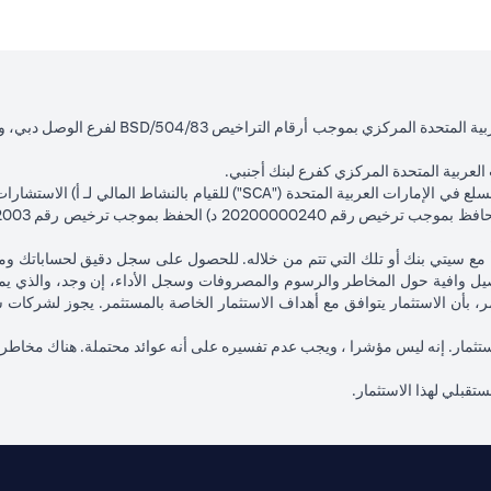
لعربية المتحدة المركزي كفرع لبنك أجنبي.
تك مع سيتي بنك أو تلك التي تتم من خلاله. للحصول على سجل دقيق لحساباتك و
ل وافية حول المخاطر والرسوم والمصروفات وسجل الأداء، إن وجد، والذي يم
تثمر، بأن الاستثمار يتوافق مع أهداف الاستثمار الخاصة بالمستثمر. يجوز لشرك
ا الاستثمار. إنه ليس مؤشرا ، ويجب عدم تفسيره على أنه عوائد محتملة. هناك مخاطر
مستقبلي لهذا الاستثمار.