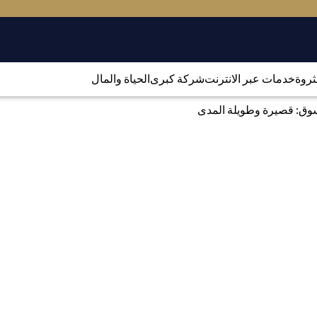
لثروة
خدمات عبر الانترنت
شركة كبرى
الحياة والمال
وق: قصيرة وطويلة المدى