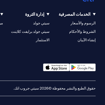
الخدمات المصرفية
إدارة الثروة
(opens in a new tab)
(opens in a new tab)
الرسوم والأسعار
سيتي جولد
مر
(opens in a new tab)
(opens in a new tab)
الشروط والأحكام
سيتي جولد برايفت كلاينت
(opens in a new tab)
(opens in a new tab)
إنشاء الآيبان
الاستثمار
(opens in a new tab)
(opens in a new tab)
حقوق الطبع والنشر محفوظة ©2026 سيتي جروب انك.