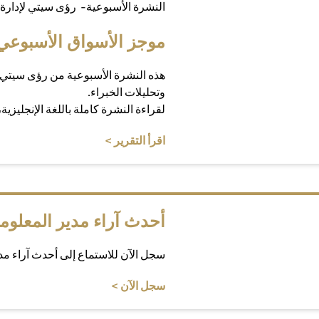
النشرة الأسبوعية- رؤى سيتي لإدارة 
موجز الأسواق الأسبوعي
هذه النشرة الأسبوعية من رؤى سيتي 
وتحليلات الخبراء.
لقراءة النشرة كاملة باللغة الإنجليزية
(opens in a new tab)
اقرأ التقرير >
أحدث آراء مدير المعلوم
سجل الآن للاستماع إلى أحدث آراء م
(opens in a new tab)
سجل الآن >