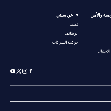
ية والأمن
عن سيتي
(opens in a new tab)
(opens in a new tab)
قصتنا
(opens in a new tab)
الوظائف
(opens in a new tab)
حوكمة الشركات
(opens in a new tab)
الاحتيال
(opens in a new tab)
(opens in a new tab)
(opens in a new tab)
(opens in a new tab)