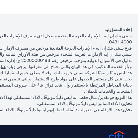
إخلاء المسؤولية
043114000.
فرع سيتي بنك إن إيه - الإمارات العربية المتحدة مرخص من مصرف الإمارات ا
(opens in a new tab)
و/أو الخدمة المذكورة في هذا البيان والتي تحتاج إلى معرفتها، يرجى زيارة
هنا
.
هذا ليس بيانًا رسميًا لشركة سيتي جروب انك. وقد لا يغطي جميع استثمارا
يجب على كل مستثمر الحصول على مواد طرح الاستثمار، والتي تتضمن تفاصي
بعناية المخاطر المرتبطة بالاستثمار وأن يتخذ قرارًا بناءً على ظروف المس
المنتجات والخدمات للعملاء.
هذا التوقع هو تقدير/ مثال فقط. إنه ليس دليلًا موثوقًا بالأداء المستقبلي لهذ
تحذير:
الأداء السابق ليس دليلًا موثوقًا بالأداء المستقبلي.
تحذير:
هذه الأرقام هي تقديرات / أمثلة فقط. إنهم ليسوا دليلًا موثوقًا بالأداء ال