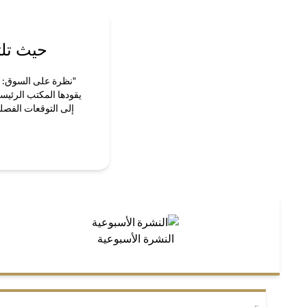
حيث تلت
"نظرة على السوق: قص
يقودها المكتب الرئيس
إلى التوقعات الفصلي
النشرة الأسبوعية