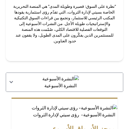
"نظرة على السوق: قصيرة وطويلة المدى" هي المنصة التحريرية
الخاصة بسيتي لإدارة الثروات، التي تقدّم رؤى استثمارية يقودها
المكتب الرئيسي للاستثمار، وتجمع بين قراءات السوق التكتيكية
والإستراتيجيات طويلة الأجل. من النشرات الأسبوعية إلى
التوقعات الفصلية للاقتصاد الكلي، صُمّمت هذه المنصة
للمستثمرين الذين يفكّرون على المدى الطويل، ولا يقفون عند
حدود العناوين.
النشرة الأسبوعية
النشرة الأسبوعية- رؤى سيتي لإدارة الثروات
موجز الأسواق الأسبوعي