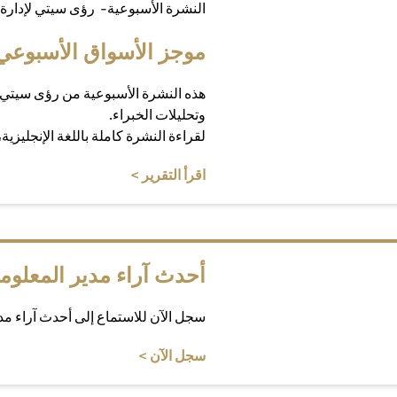
النشرة الأسبوعية- رؤى سيتي لإدارة 
موجز الأسواق الأسبوعي
هذه النشرة الأسبوعية من رؤى سيتي 
وتحليلات الخبراء.
لقراءة النشرة كاملة باللغة الإنجليزية
opens in a new tab
اقرأ التقرير >
أحدث آراء مدير المعلوم
سجل الآن للاستماع إلى أحدث آراء م
opens in a new tab
سجل الآن >