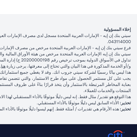
إخلاء المسؤولية
043114000.
فرع سيتي بنك إن إيه - الإمارات العربية المتحدة مرخص من مصرف الإمارات ا
b
و/أو الخدمة المذكورة في هذا البيان والتي تحتاج إلى معرفتها، يرجى زيارة
هنا
.
هذا ليس بيانًا رسميًا لشركة سيتي جروب انك. وقد لا يغطي جميع استثمارا
يجب على كل مستثمر الحصول على مواد طرح الاستثمار، والتي تتضمن تفاصي
بعناية المخاطر المرتبطة بالاستثمار وأن يتخذ قرارًا بناءً على ظروف المس
المنتجات والخدمات للعملاء.
هذا التوقع هو تقدير/ مثال فقط. إنه ليس دليلًا موثوقًا بالأداء المستقبلي لهذ
تحذير:
الأداء السابق ليس دليلًا موثوقًا بالأداء المستقبلي.
تحذير:
هذه الأرقام هي تقديرات / أمثلة فقط. إنهم ليسوا دليلًا موثوقًا بالأداء ال