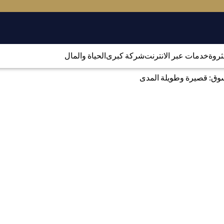
لثروة
خدمات عبر الانترنت
شركة كبرى
الحياة والمال
وق: قصيرة وطويلة المدى