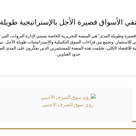
قي الأسواق قصيرة الأجل بالإستراتيجية طويلة 
يرة وطويلة المدى" هي المنصة التحريرية الخاصة بسيتي لإدارة الثروات، التي ت
ي للاستثمار، وتجمع بين قراءات السوق التكتيكية والإستراتيجيات طويلة الأجل. م
ة للاقتصاد الكلي، صُمّمت هذه المنصة للمستثمرين الذين يفكّرون على المدى الط
حدود العناوين.
رؤى سوق الصرف الأجنبي