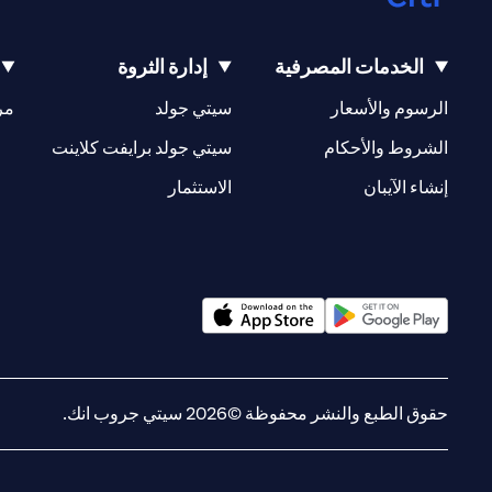
الخدمات المصرفية
إدارة الثروة
opens in a new tab
opens in a new tab
الرسوم والأسعار
سيتي جولد
مر
new tab
opens in a new tab
الشروط والأحكام
سيتي جولد برايفت كلاينت
opens in a new tab
opens in a new tab
إنشاء الآيبان
الاستثمار
opens in a new tab
opens in a new tab
حقوق الطبع والنشر محفوظة ©2026 سيتي جروب انك.