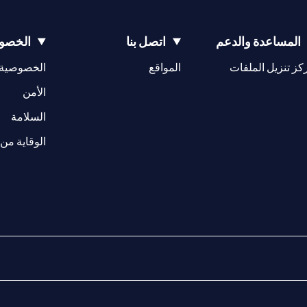
المساعدة والدعم
اتصل بنا
الخصوص
opens in a new tab
كز تنزيل الملفات
المواقع
الخصوصية
w tab
opens in a 
الأمن
tab
السلامة
الوقاية من 