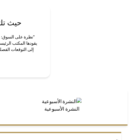
حيث تلت
"نظرة على السوق: قص
يقودها المكتب الرئيس
إلى التوقعات الفصلي
النشرة الأسبوعية