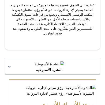
"نظرة على السوق: قصيرة وطويلة المدى" هي المنصة التحريرية
الخاصة بسيتي لإدارة الثروات، التي تقدّم رؤى استثمارية يقودها
المكتب الرئيسي للاستثمار، وتجمع بين قراءات السوق التكتيكية
والإستراتيجيات طويلة الأجل. من النشرات الأسبوعية إلى
التوقعات الفصلية للاقتصاد الكلي، صُمّمت هذه المنصة
للمستثمرين الذين يفكّرون على المدى الطويل، ولا يقفون عند
حدود العناوين.
النشرة الأسبوعية
النشرة الأسبوعية- رؤى سيتي لإدارة الثروات
موجز الأسواق الأسبوعي