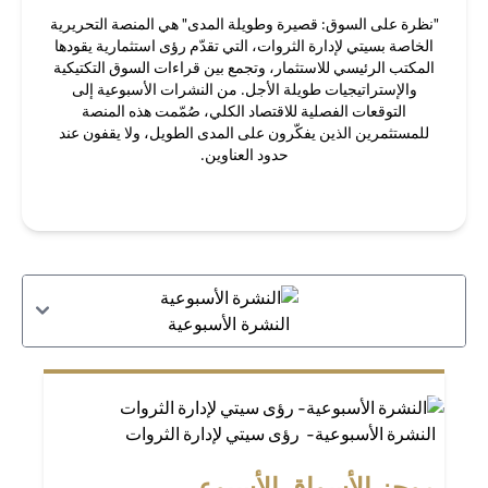
"نظرة على السوق: قصيرة وطويلة المدى" هي المنصة التحريرية
الخاصة بسيتي لإدارة الثروات، التي تقدّم رؤى استثمارية يقودها
المكتب الرئيسي للاستثمار، وتجمع بين قراءات السوق التكتيكية
والإستراتيجيات طويلة الأجل. من النشرات الأسبوعية إلى
التوقعات الفصلية للاقتصاد الكلي، صُمّمت هذه المنصة
للمستثمرين الذين يفكّرون على المدى الطويل، ولا يقفون عند
حدود العناوين.
النشرة الأسبوعية
النشرة الأسبوعية- رؤى سيتي لإدارة الثروات
موجز الأسواق الأسبوعي