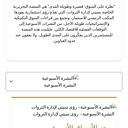
"نظرة على السوق: قصيرة وطويلة المدى" هي المنصة التحريرية
الخاصة بسيتي لإدارة الثروات، التي تقدّم رؤى استثمارية يقودها
المكتب الرئيسي للاستثمار، وتجمع بين قراءات السوق التكتيكية
والإستراتيجيات طويلة الأجل. من النشرات الأسبوعية إلى
التوقعات الفصلية للاقتصاد الكلي، صُمّمت هذه المنصة
للمستثمرين الذين يفكّرون على المدى الطويل، ولا يقفون عند
حدود العناوين.
النشرة الأسبوعية
النشرة الأسبوعية- رؤى سيتي لإدارة الثروات
موجز الأسواق الأسبوعي