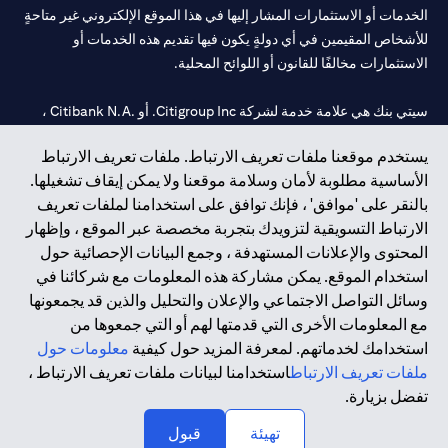
الخدمات أو الاستثمارات المشار إليها في هذا الموقع الإلكتروني غير متاحةٍ
للأشخاص المقيمين في أي دولةٍ يكون فيها تقديم هذه الخدمات أو
الاستثمارات مخالفًا للقانون أو اللوائح المحلية.
سيتي بنك هي علامة خدمة لشركة Citigroup Inc. أو .Citibank N.A ،
مستخدمة ومسجلة في جميع أنحاء العالم.
يستخدم موقعنا ملفات تعريف الارتباط. ملفات تعريف الارتباط
الأساسية مطلوبة لأمان وسلامة موقعنا ولا يمكن إيقاف تشغيلها.
سيتي بنك إن. إيه. الإمارات مسجل لدى مصرف الإمارات المركزي تحت
بالنقر على 'موافق' ، فإنك توافق على استخدامنا لملفات تعريف
أرقام التراخيص 202563 لفرع الوصل في دبي، 531989 لفرع مول
الارتباط التسويقية لتزويدك بتجربة مخصصة عبر الموقع ، وإظهار
الإمارات في دبي، و
CN-1002019
لفرع أبوظبي. هاتف: 4000 311 04.
المحتوى والإعلانات المستهدفة ، وجمع البيانات الإحصائية حول
فرع سيتي بنك إن إيه - الإمارات العربية المتحدة مرخص من مصرف
استخدام الموقع. يمكن مشاركة هذه المعلومات مع شركائنا في
الإمارات العربية المتحدة المركزي كفرع لبنك أجنبي.
وسائل التواصل الاجتماعي والإعلان والتحليل والذين قد يجمعونها
سيتي بنك إن إيه الإمارات العربية المتحدة مرخص من هيئة الأوراق المالية
مع المعلومات الأخرى التي قدمتها لهم أو التي جمعوها من
والسلع في الإمارات العربية المتحدة ("SCA") للقيام بالنشاط المالي لـ أ)
استخدامك لخدماتهم. لمعرفة المزيد حول كيفية
معلومات حول
الاستشارات المالية والتعريف والترويج بموجب ترخيص رقم
ملفات تعريف الارتباط
استخدامنا لبيانات ملفات تعريف الارتباط ،
20200000097 ب) وسيط تداول في الأسواق الدولية بموجب ترخيص
تفضل بزيارة.
رقم 20200000198 ج) إدارة المحافظ بموجب ترخيص رقم
20200000240 د) الحفظ بموجب ترخيص رقم 602003.
تهيئة
قبول
حقوق الطبع والنشر محفوظة ©2026 سيتي جروب انك.