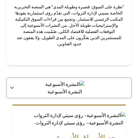
"نظرة على السوق: قصيرة وطويلة المدى" هي المنصة التحريرية
الخاصة بسيتي لإدارة الثروات، التي تقدّم رؤى استثمارية يقودها
المكتب الرئيسي للاستثمار، وتجمع بين قراءات السوق التكتيكية
والإستراتيجيات طويلة الأجل. من النشرات الأسبوعية إلى
التوقعات الفصلية للاقتصاد الكلي، صُمّمت هذه المنصة
للمستثمرين الذين يفكّرون على المدى الطويل، ولا يقفون عند
حدود العناوين.
النشرة الأسبوعية
النشرة الأسبوعية- رؤى سيتي لإدارة الثروات
موجز الأسواق الأسبوعي