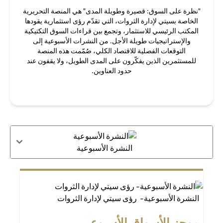
"نظرة على السوق: قصيرة وطويلة المدى" هي المنصة التحريرية
الخاصة بسيتي لإدارة الثروات، التي تقدّم رؤى استثمارية يقودها
المكتب الرئيسي للاستثمار، وتجمع بين قراءات السوق التكتيكية
والإستراتيجيات طويلة الأجل. من النشرات الأسبوعية إلى
التوقعات الفصلية للاقتصاد الكلي، صُمّمت هذه المنصة
للمستثمرين الذين يفكّرون على المدى الطويل، ولا يقفون عند
حدود العناوين.
النشرة الأسبوعية
النشرة الأسبوعية- رؤى سيتي لإدارة الثروات
موجز الأسواق الأسبوعي