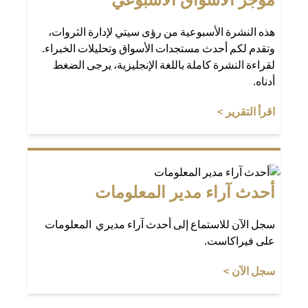
هذه النشرة الأسبوعية من رؤى سيتي لإدارة الثروات،
وتقدم لكم أحدث مستجدات الأسواق وتحليلات الخبراء.
لقراءة النشرة كاملة باللغة الإنجليزية، يرجى الضغط
أدناه.
opens in a new tab
اقرأ التقرير >
أحدث آراء مدير المعلومات
سجل الآن للاستماع إلى أحدث آراء مديري المعلومات
على فيراكاست.
opens in a new tab
سجل الآن >