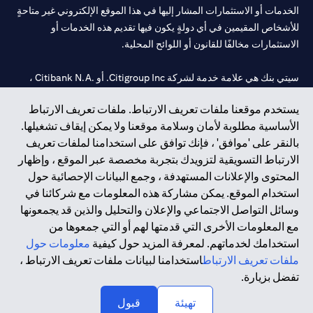
الخدمات أو الاستثمارات المشار إليها في هذا الموقع الإلكتروني غير متاحةٍ
للأشخاص المقيمين في أي دولةٍ يكون فيها تقديم هذه الخدمات أو
الاستثمارات مخالفًا للقانون أو اللوائح المحلية.
سيتي بنك هي علامة خدمة لشركة Citigroup Inc. أو .Citibank N.A ،
مستخدمة ومسجلة في جميع أنحاء العالم.
يستخدم موقعنا ملفات تعريف الارتباط. ملفات تعريف الارتباط
الأساسية مطلوبة لأمان وسلامة موقعنا ولا يمكن إيقاف تشغيلها.
سيتي بنك إن. إيه. الإمارات مسجل لدى مصرف الإمارات المركزي تحت
بالنقر على 'موافق' ، فإنك توافق على استخدامنا لملفات تعريف
أرقام التراخيص 202563 لفرع الوصل في دبي، 531989 لفرع مول
الارتباط التسويقية لتزويدك بتجربة مخصصة عبر الموقع ، وإظهار
الإمارات في دبي، و CN-1002019 لفرع أبوظبي. هاتف: 4000 311 04.
المحتوى والإعلانات المستهدفة ، وجمع البيانات الإحصائية حول
فرع سيتي بنك إن إيه - الإمارات العربية المتحدة مرخص من مصرف
استخدام الموقع. يمكن مشاركة هذه المعلومات مع شركائنا في
الإمارات العربية المتحدة المركزي كفرع لبنك أجنبي.
وسائل التواصل الاجتماعي والإعلان والتحليل والذين قد يجمعونها
سيتي بنك إن إيه الإمارات العربية المتحدة مرخص من هيئة الأوراق المالية
مع المعلومات الأخرى التي قدمتها لهم أو التي جمعوها من
والسلع في الإمارات العربية المتحدة ("SCA") للقيام بالنشاط المالي لـ أ)
استخدامك لخدماتهم. لمعرفة المزيد حول كيفية
معلومات حول
الاستشارات المالية والتعريف والترويج بموجب ترخيص رقم
ملفات تعريف الارتباط
استخدامنا لبيانات ملفات تعريف الارتباط ،
20200000097 ب) وسيط تداول في الأسواق الدولية بموجب ترخيص
تفضل بزيارة.
رقم 20200000198 ج) إدارة المحافظ بموجب ترخيص رقم
20200000240 د) الحفظ بموجب ترخيص رقم 602003.
تهيئة
قبول
حقوق الطبع والنشر محفوظة ©2026 سيتي جروب انك.