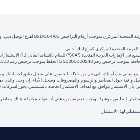
لعربية المتحدة المركزي كفرع لبنك أجنبي.
تك مع سيتي بنك أو تلك التي تتم من خلاله. للحصول على سجل دقيق لحساباتك و
ل وافية حول المخاطر والرسوم والمصروفات وسجل الأداء، إن وجد، والذي يم
تثمر، بأن الاستثمار يتوافق مع أهداف الاستثمار الخاصة بالمستثمر. يجوز لشرك
ا الاستثمار. إنه ليس مؤشرا ، ويجب عدم تفسيره على أنه عوائد محتملة. هناك مخاطر
مستقبلي لهذا الاستثمار.