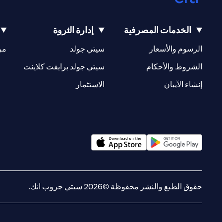
الخدمات المصرفية
إدارة الثروة
(opens in a new tab)
(opens in a new tab)
الرسوم والأسعار
سيتي جولد
مر
(opens in a new tab)
(opens in a new tab)
الشروط والأحكام
سيتي جولد برايفت كلاينت
(opens in a new tab)
(opens in a new tab)
إنشاء الآيبان
الاستثمار
(opens in a new tab)
(opens in a new tab)
حقوق الطبع والنشر محفوظة ©2026 سيتي جروب انك.