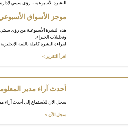
النشرة الأسبوعية- رؤى سيتي لإدارة 
موجز الأسواق الأسبوعي
هذه النشرة الأسبوعية من رؤى سيتي 
وتحليلات الخبراء.
لقراءة النشرة كاملة باللغة الإنجليزية
(opens in a new tab)
اقرأ التقرير >
أحدث آراء مدير المعلوم
سجل الآن للاستماع إلى أحدث آراء م
(opens in a new tab)
سجل الآن >