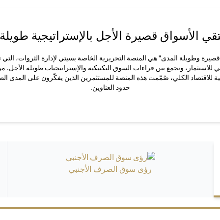
قي الأسواق قصيرة الأجل بالإستراتيجية طويلة 
يرة وطويلة المدى" هي المنصة التحريرية الخاصة بسيتي لإدارة الثروات، التي ت
ي للاستثمار، وتجمع بين قراءات السوق التكتيكية والإستراتيجيات طويلة الأجل. م
ة للاقتصاد الكلي، صُمّمت هذه المنصة للمستثمرين الذين يفكّرون على المدى الط
حدود العناوين.
رؤى سوق الصرف الأجنبي