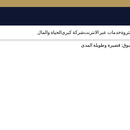
لثروة
خدمات عبر الانترنت
شركة كبرى
الحياة والمال
وق: قصيرة وطويلة المدى