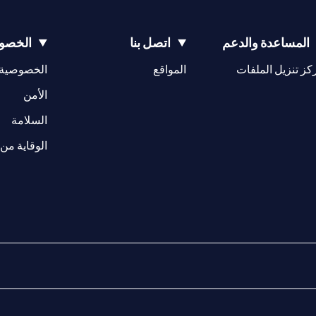
المساعدة والدعم
اتصل بنا
الخصوص
(opens in a new tab)
كز تنزيل الملفات
المواقع
الخصوصية
(opens in a new tab)
الأمن
(opens in a new tab)
السلامة
الوقاية من 