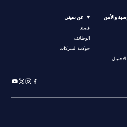
ية والأمن
عن سيتي
(opens in a new tab)
(opens in a new tab)
قصتنا
(opens in a new tab)
الوظائف
(opens in a new tab)
حوكمة الشركات
(opens in a new tab)
الاحتيال
(opens in a new tab)
(opens in a new tab)
(opens in a new tab)
(opens in a new tab)