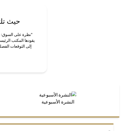
حيث تلت
"نظرة على السوق: قص
يقودها المكتب الرئيس
إلى التوقعات الفصلي
النشرة الأسبوعية