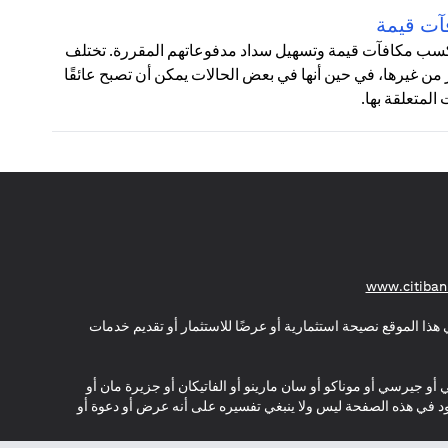
آت قيمة
 لكسب مكافآت قيمة وتسهيل سداد مدفوعاتهم المقررة. تختلف
من غيرها، في حين أنها في بعض الحالات يمكن أن تصبح عائقًا
لمتعلقة بها.
(opens in a new tab)
www.citiban
هذا الموقع نصيحة استثمارية أو عرضًا للاستثمار أو تقديم خدمات
ي أو جيرسي أو موناكو أو سان مارينو أو الفاتيكان أو جزيرة مان أو
موجود في هذه الصفحة ليس ولا ينبغي تفسيره على أنه عرض أو دعوة أو