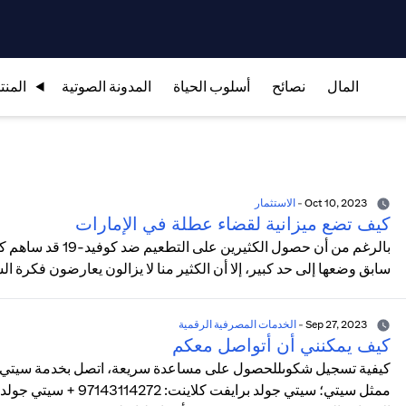
المال
نصائح
أسلوب الحياة
المدونة الصوتية
المنت
Oct 10, 2023
-
الاستثمار
كيف تضع ميزانية لقضاء عطلة في الإمارات
بالرغم من أن حصول ا
سابق وضعها إلى حد كبير، إلا أن الكثير منا لا يزالون يعارضون فكرة الس
Sep 27, 2023
-
الخدمات المصرفية الرقمية
كيف يمكنني أن أتواصل معكم