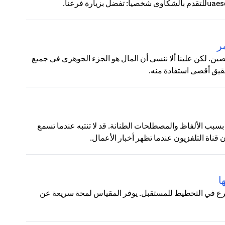
ر
ين. لكن علينا ألا ننسى أن المال هو الجزء الجوهري في جميع
حقيق أقصى استفادة منه.
 بسبب الألفاظ والمصطلحات الطنانة. قد لا تنتبه عندما تسمع
ناة التلفزيون عندما تظهر أخبار الأعمال.
ا
شرع في التخطيط للمستقبل. يوفر المقياس لمحة سريعة عن