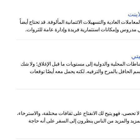
اينت
ملات العادية والتسهيلات الائتمانية المألوفة. قد تحتاج أيضاً
روس وإمكانات استثمارية فريدة وإدارة عامة للثروات.
يتي
لنشاطات المحلية والدولية إلى مستويات ما قبل الإغلاق؛ ولا شك
 الحافل بالمرح والترفيه. لكنه يحمل معه أيضًا توقعات
ا تحصى، فهو يتيح لك الانفتاح على ثقافات مختلفة، والاسترخاء،
المزيد والمزيد من الناس ينظرون إلى السفر على أنه حاجة