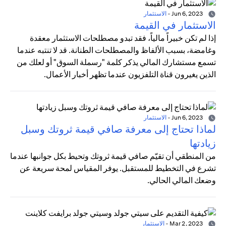
Jun 6, 2023
-
الاستثمار
الاستثمار في القيمة
إذا لم تكن خبيراً مالياً، فقد تبدو مصطلحات الاستثمار معقدة
وغامضة، بسبب الألفاظ والمصطلحات الطنانة. قد لا تنتبه عندما
تسمع مستشارك المالي يذكر كلمة "رسملة السوق" أو لعلك من
الذين يغيرون قناة التلفزيون عندما تظهر أخبار الأعمال.
Jun 6, 2023
-
الاستثمار
لماذا تحتاج إلى معرفة صافي قيمة ثروتك وسبل
زيادتها
من المنطقي أن تقيّم صافي قيمة ثروتك وتحيط بكل جوانبها عندما
تشرع في التخطيط للمستقبل. يوفر المقياس لمحة سريعة عن
وضعك المالي الحالي.
Mar 2, 2023
-
الاستثمار