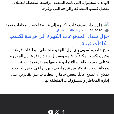
الهاتف المحمول، التي باتت المنصة الرقمية المفضلة للعملاء،
بفضل قيمتها المضافة والراحة التي توفرها.
Jun 24, 2020
-
مزايا بطاقات الائتمان
حوّل سداد المدفوعات الكبيرة إلى فرصة لكسب
مكافآت قيمة
تتيح خاصية "سيتي باي أول" الجديدة لحاملي البطاقات فرصًا
وفيرة لكسب مكافآت قيمة وتسهيل سداد مدفوعاتهم المقررة.
تختلف جميع بطاقات الائتمان، فبعضها يعرض قيمة نقدية
ومكافآت جذابة أكثر من غيرها، في حين أنها في بعض الحالات
يمكن أن تصبح عائقًا لبعض حاملي البطاقات غير القادرين على
إدارة المخاطر والمسؤوليات المتعلقة بها.