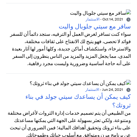
Oct 14, 2021
-
الاستثمار
سافر مع سيتي جلوبال واليت
سواء كنت تسافر لغرض العمل أو الترفيه، ستجد دائماً أن للسفر
فوائد لا تحصى، فهو يتيح لك الانفتاح على ثقافات مختلفة،
والاسترخاء، واستكشاف أماكن جديدة، وكلها أمور لها آثار بعيدة
المدى، مما يجعل المزيد والمزيد من الناس ينظرون إلى السفر
على أنه حاجة أساسية وضرورية وليست مجرد رفاهية.
Jun 24, 2021
-
الاستثمار
كيف يمكن أن يساعدك سيتي جولد في بناء
ثروتك؟
من الطبيعي أن يتم تصميم خدمات إدارة الثروات لأغراض مختلفة
ومتنوعة. ولكي تعثر بسهولة على الجهة التي يمكنها مساعدتك
على بناء ثروتك وتحقيق أهدافك المالية؛ فمن الضروري أن تبحث
عن برنامج مرن ومتوافق مع أسلوب حياتك وطموحاتك.