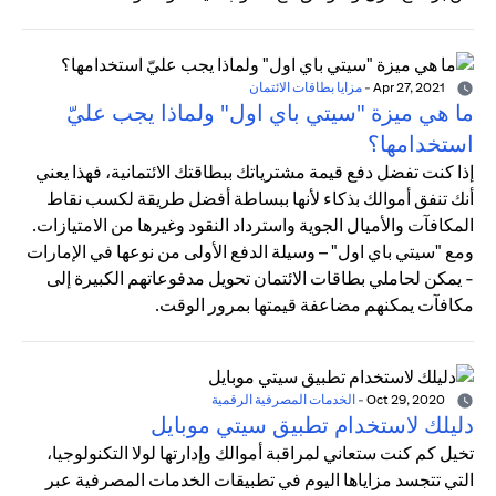
Apr 27, 2021
-
مزايا بطاقات الائتمان
ما هي ميزة "سيتي باي اول" ولماذا يجب عليّ
استخدامها؟
إذا كنت تفضل دفع قيمة مشترياتك ببطاقتك الائتمانية، فهذا يعني
أنك تنفق أموالك بذكاء لأنها ببساطة أفضل طريقة لكسب نقاط
المكافآت والأميال الجوية واسترداد النقود وغيرها من الامتيازات.
ومع "سيتي باي اول" – وسيلة الدفع الأولى من نوعها في الإمارات
- يمكن لحاملي بطاقات الائتمان تحويل مدفوعاتهم الكبيرة إلى
مكافآت يمكنهم مضاعفة قيمتها بمرور الوقت.
Oct 29, 2020
-
الخدمات المصرفية الرقمية
دليلك لاستخدام تطبيق سيتي موبايل
تخيل كم كنت ستعاني لمراقبة أموالك وإدارتها لولا التكنولوجيا،
التي تتجسد مزاياها اليوم في تطبيقات الخدمات المصرفية عبر