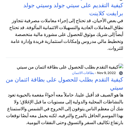
كيفية التقديم على سيتي جولد وسيتي جولد
برايفت كلاينت
في بعض الأحيان، قد تحتاج إلى إجراء معاملات مصرفية تتجاوز
نطاق المعاملات العادية والتسهيلات الائتمانية المألوفة. قد تحتاج
أيضاً إلى شريك موثوق للحصول على مشورة مالية متخصصة
وتخطيط مالي مدروس وإمكانات استثمارية فريدة وإدارة عامة
للثروات.
Nov 9, 2022
-
بطاقات الائتمان
كيفية التقدم بطلب للحصول على بطاقة ائتمان من
سيتي
ها هو الصيف قد أقبل علينا، حاملاً معه أجواءً مفعمة بالحيوية تعود
بالنشاطات المحلية والدولية إلى مستويات ما قبل الإغلاق؛ ولا
شك أن معظم الناس يتوقون إلى الخروج في الشمس والاستمتاع
بهذا الموسم الحافل بالمرح والترفيه. لكنه يحمل معه أيضًا توقعات
بارتفاع تكاليف السفر والتسوق وحتى النفقات اليومية.