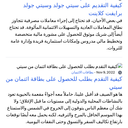
كيفية التقديم على سيتي جولد وسيتي جولد
برايفت كلاينت
في بعض الأحيان، قد تحتاج إلى إجراء معاملات مصرفية تتجاوز
نطاق المعاملات العادية والتسهيلات الائتمانية المألوفة. قد تحتاج
أيضاً إلى شريك موثوق للحصول على مشورة مالية متخصصة
وتخطيط مالي مدروس وإمكانات استثمارية فريدة وإدارة عامة
للثروات.
Nov 9, 2022
-
بطاقات الائتمان
كيفية التقدم بطلب للحصول على بطاقة ائتمان من
سيتي
ها هو الصيف قد أقبل علينا، حاملاً معه أجواءً مفعمة بالحيوية تعود
بالنشاطات المحلية والدولية إلى مستويات ما قبل الإغلاق؛ ولا
شك أن معظم الناس يتوقون إلى الخروج في الشمس والاستمتاع
بهذا الموسم الحافل بالمرح والترفيه. لكنه يحمل معه أيضًا توقعات
بارتفاع تكاليف السفر والتسوق وحتى النفقات اليومية.