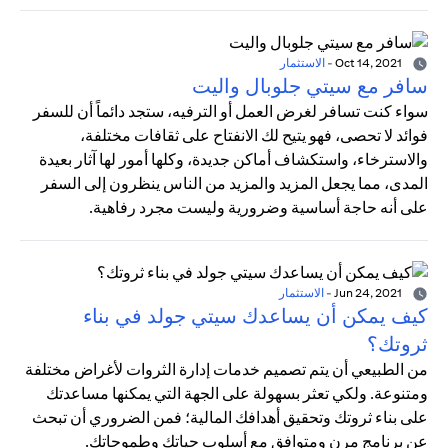
Oct 14, 2021
-
الاستثمار
سافر مع سيتي جلوبال واليت
سواء كنت تسافر لغرض العمل أو الترفيه، ستجد دائماً أن للسفر
فوائد لا تحصى، فهو يتيح لك الانفتاح على ثقافات مختلفة،
والاسترخاء، واستكشاف أماكن جديدة، وكلها أمور لها آثار بعيدة
المدى، مما يجعل المزيد والمزيد من الناس ينظرون إلى السفر
على أنه حاجة أساسية وضرورية وليست مجرد رفاهية.
Jun 24, 2021
-
الاستثمار
كيف يمكن أن يساعدك سيتي جولد في بناء
ثروتك؟
من الطبيعي أن يتم تصميم خدمات إدارة الثروات لأغراض مختلفة
ومتنوعة. ولكي تعثر بسهولة على الجهة التي يمكنها مساعدتك
على بناء ثروتك وتحقيق أهدافك المالية؛ فمن الضروري أن تبحث
عن برنامج مرن ومتوافق مع أسلوب حياتك وطموحاتك.