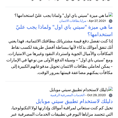
Apr 27, 2021
-
مزايا بطاقات الائتمان
ما هي ميزة "سيتي باي اول" ولماذا يجب عليّ
استخدامها؟
إذا كنت تفضل دفع قيمة مشترياتك ببطاقتك الائتمانية، فهذا يعني
أنك تنفق أموالك بذكاء لأنها ببساطة أفضل طريقة لكسب نقاط
المكافآت والأميال الجوية واسترداد النقود وغيرها من الامتيازات.
ومع "سيتي باي اول" – وسيلة الدفع الأولى من نوعها في الإمارات
- يمكن لحاملي بطاقات الائتمان تحويل مدفوعاتهم الكبيرة إلى
مكافآت يمكنهم مضاعفة قيمتها بمرور الوقت.
Oct 29, 2020
-
الخدمات المصرفية الرقمية
دليلك لاستخدام تطبيق سيتي موبايل
تخيل كم كنت ستعاني لمراقبة أموالك وإدارتها لولا التكنولوجيا،
التي تتجسد مزاياها اليوم في تطبيقات الخدمات المصرفية عبر