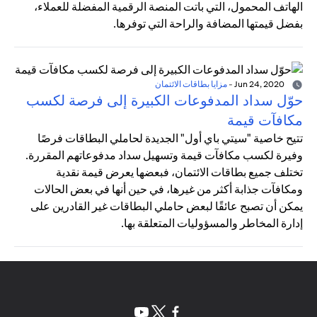
الهاتف المحمول، التي باتت المنصة الرقمية المفضلة للعملاء،
بفضل قيمتها المضافة والراحة التي توفرها.
Jun 24, 2020
-
مزايا بطاقات الائتمان
حوّل سداد المدفوعات الكبيرة إلى فرصة لكسب
مكافآت قيمة
تتيح خاصية "سيتي باي أول" الجديدة لحاملي البطاقات فرصًا
وفيرة لكسب مكافآت قيمة وتسهيل سداد مدفوعاتهم المقررة.
تختلف جميع بطاقات الائتمان، فبعضها يعرض قيمة نقدية
ومكافآت جذابة أكثر من غيرها، في حين أنها في بعض الحالات
يمكن أن تصبح عائقًا لبعض حاملي البطاقات غير القادرين على
إدارة المخاطر والمسؤوليات المتعلقة بها.