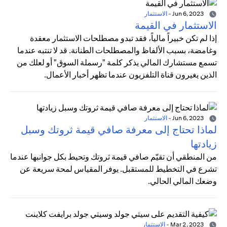
Jun 6, 2023
-
الاستثمار
الاستثمار في القيمة
إذا لم تكن خبيراً مالياً، فقد تبدو مصطلحات الاستثمار معقدة
وغامضة، بسبب الألفاظ والمصطلحات الطنانة. قد لا تنتبه عندما
تسمع مستشارك المالي يذكر كلمة "رسملة السوق" أو لعلك من
الذين يغيرون قناة التلفزيون عندما تظهر أخبار الأعمال.
Jun 6, 2023
-
الاستثمار
لماذا تحتاج إلى معرفة صافي قيمة ثروتك وسبل
زيادتها
من المنطقي أن تقيّم صافي قيمة ثروتك وتحيط بكل جوانبها عندما
تشرع في التخطيط للمستقبل. يوفر المقياس لمحة سريعة عن
وضعك المالي الحالي.
Mar 2, 2023
-
الاستثمار