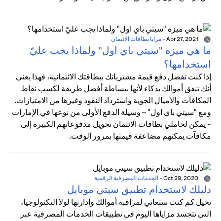
Apr 27, 2021
-
مزايا بطاقات الائتمان
ما هي ميزة "سيتي باي اول" ولماذا يجب عليّ
استخدامها؟
إذا كنت تفضل دفع قيمة مشترياتك ببطاقتك الائتمانية، فهذا يعني
أنك تنفق أموالك بذكاء لأنها ببساطة أفضل طريقة لكسب نقاط
المكافآت والأميال الجوية واسترداد النقود وغيرها من الامتيازات.
ومع "سيتي باي اول" – وسيلة الدفع الأولى من نوعها في الإمارات
- يمكن لحاملي بطاقات الائتمان تحويل مدفوعاتهم الكبيرة إلى
مكافآت يمكنهم مضاعفة قيمتها بمرور الوقت.
Oct 29, 2020
-
الخدمات المصرفية الرقمية
دليلك لاستخدام تطبيق سيتي موبايل
تخيل كم كنت ستعاني لمراقبة أموالك وإدارتها لولا التكنولوجيا،
التي تتجسد مزاياها اليوم في تطبيقات الخدمات المصرفية عبر