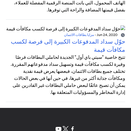
الهاتف المحمول، التي باتت المنصة الرقمية المفضلة للعملاء،
بفضل قيمتها المضافة والراحة التي توفرها.
Jun 24, 2020
-
مزايا بطاقات الائتمان
حوّل سداد المدفوعات الكبيرة إلى فرصة لكسب
مكافآت قيمة
تتيح خاصية "سيتي باي أول" الجديدة لحاملي البطاقات فرصًا
وفيرة لكسب مكافآت قيمة وتسهيل سداد مدفوعاتهم المقررة.
تختلف جميع بطاقات الائتمان، فبعضها يعرض قيمة نقدية
ومكافآت جذابة أكثر من غيرها، في حين أنها في بعض الحالات
يمكن أن تصبح عائقًا لبعض حاملي البطاقات غير القادرين على
إدارة المخاطر والمسؤوليات المتعلقة بها.