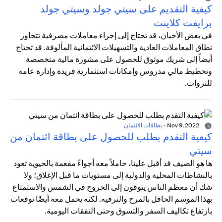
كيفية التقديم على سيتي جولد وسيتي جولد
برايفت كلاينت
في بعض الأحيان، قد تحتاج إلى إجراء معاملات مصرفية تتجاوز
نطاق المعاملات العادية والتسهيلات الائتمانية المألوفة. قد تحتاج
أيضاً إلى شريك موثوق للحصول على مشورة مالية متخصصة
وتخطيط مالي مدروس وإمكانات استثمارية فريدة وإدارة عامة
للثروات.
Nov 9, 2022
-
بطاقات الائتمان
كيفية التقدم بطلب للحصول على بطاقة ائتمان من
سيتي
ها هو الصيف قد أقبل علينا، حاملاً معه أجواءً مفعمة بالحيوية تعود
بالنشاطات المحلية والدولية إلى مستويات ما قبل الإغلاق؛ ولا
شك أن معظم الناس يتوقون إلى الخروج في الشمس والاستمتاع
بهذا الموسم الحافل بالمرح والترفيه. لكنه يحمل معه أيضًا توقعات
بارتفاع تكاليف السفر والتسوق وحتى النفقات اليومية.