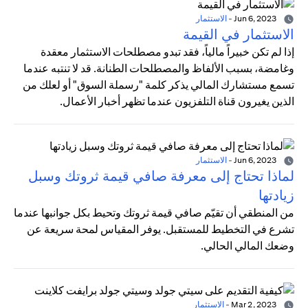
Jun 6, 2023
-
الاستثمار
الاستثمار في القيمة
إذا لم تكن خبيراً مالياً، فقد تبدو مصطلحات الاستثمار معقدة
وغامضة، بسبب الألفاظ والمصطلحات الطنانة. قد لا تنتبه عندما
تسمع مستشارك المالي يذكر كلمة "رسملة السوق" أو لعلك من
الذين يغيرون قناة التلفزيون عندما تظهر أخبار الأعمال.
Jun 6, 2023
-
الاستثمار
لماذا تحتاج إلى معرفة صافي قيمة ثروتك وسبل
زيادتها
من المنطقي أن تقيّم صافي قيمة ثروتك وتحيط بكل جوانبها عندما
تشرع في التخطيط للمستقبل. يوفر المقياس لمحة سريعة عن
وضعك المالي الحالي.
Mar 2, 2023
-
الاستثمار