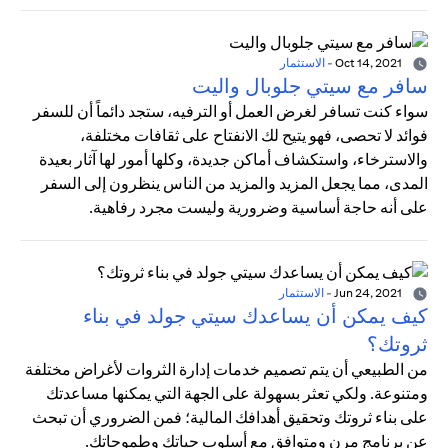
Oct 14, 2021
-
الاستثمار
سافر مع سيتي جلوبال واليت
سواء كنت تسافر لغرض العمل أو الترفيه، ستجد دائماً أن للسفر
فوائد لا تحصى، فهو يتيح لك الانفتاح على ثقافات مختلفة،
والاسترخاء، واستكشاف أماكن جديدة، وكلها أمور لها آثار بعيدة
المدى، مما يجعل المزيد والمزيد من الناس ينظرون إلى السفر
على أنه حاجة أساسية وضرورية وليست مجرد رفاهية.
Jun 24, 2021
-
الاستثمار
كيف يمكن أن يساعدك سيتي جولد في بناء
ثروتك؟
من الطبيعي أن يتم تصميم خدمات إدارة الثروات لأغراض مختلفة
ومتنوعة. ولكي تعثر بسهولة على الجهة التي يمكنها مساعدتك
على بناء ثروتك وتحقيق أهدافك المالية؛ فمن الضروري أن تبحث
عن برنامج مرن ومتوافق مع أسلوب حياتك وطموحاتك.