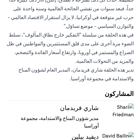
جداً، فبعد سنوات من تفشي الجائحة العالمية وسنة واحدة على
حرب غير متوقعة في أوكرانيا، لا يزال استقرار الاقتصاد العالمي -
والتوازن السياسي - موضع تساؤل."
في هذه الحلقة من سلسلة "التفكير خارج نطاق المألوف"، نسلط
الضوء مرة أخرى على مدى قلق المستثمرين والمواطنين في ظل
الصراع والمستمر في أوروبا، وارتفاع أسعار الفائدة والتضخم،
والمزيد من التحولات العالمية.
تدير هذه الحلقة شاري فريدمان، المدير العام لشؤون المناخ
والاستدامة في مجموعة أوراسيا.
المشاركون
شاري فريدمان
مدير شؤون المناخ والاستدامة، مجموعة
أوراسيا
ديفيد بيلين