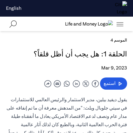
English
الموسم 4
الحلقة 1: هل يجب أن أظل قلقاً؟
Mar 9, 2023
استمع
يقول ديفيد بيلين، مدير الاستثمار والرئيس العالمي للاستثمارات
في سيتي جلوبال ويلث: "من المدهش معرفة أن ما تم إنفاقه على
مدار عام ونصف لدعم الاقتصاد الأمريكي يعادل ما أنفقناه طيلة
فترة الحرب العالمية الثانية، وبالطبع كان لذلك آثار عالمية
جسيمة. حدث كل ذلك بسرعة لا تصدق، [لكن] آثار ذلك كبيرة جداً