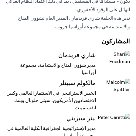
يكون - مستدامًا في المستقبل ، بما في ذلك اعتماد النظام الغذائي
الهائل على الوقود الأحفوري.
تدير هذه الحلقة شاري فريدمان، المدير العام لشؤون المناخ
والاستدامة في مجموعة أوراسيا جروب.
المشاركون
شاري فريدمان
مدير شؤون المناخ والاستدامة، مجموعة
أوراسيا
مالكولم سبيتلر
الخبير الاستراتيجي في الاستثمار العالمي وكبير
الاقتصاديين الأمريكيين، سيتي جلوبال ويلث
انفستمينت
بيتر سيريتي
مدير الإستراتيجية الجغرافية الكلية العالمية في
مجموعة أوراسيا