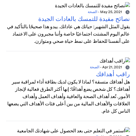
May 25, 2021
-
الصحة
نصائح مفيدة للتمسك بالعادات الجيدة
يقول المثل الشهير: حياتك هي عاداتك. يبدو هذا صحيحًا بالتأكيد في
عالم اليوم المشتت اجتماعيًا خاصة وأننا مجبرون على الاعتماد
على أنفسنا للحفاظ على نمط حياة صحي ومتوازن.
Apr 21, 2021
-
الصحة
راقب أهدافك
هل أهدافك متسقة؟ لماذا لا يكون لديك بطاقة أداء لمراقبة سير
أهدافك؟ كل شخص يضع أهدافًا؛ إنها أكثر الطرق فعالية لإنجاز
الأمور. تُعد أهداف الصحة والعافية وأهداف العمل وأهداف
العلاقات والأهداف المالية من بين أعلى فئات الأهداف التي يضعها
الناس كل عام.