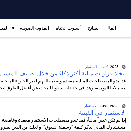
المال
نصائح
أسلوب الحياة
المدونة الصوتية
المنت
Jul 4, 2023
-
الاستثمار
اتخاذ قرارات مالية أكثر ذكاءً من خلال تصنيف المستثم
قد تبدو المصطلحات المالية معقدة وصعبة الفهم لغير الخبراء المتخصص
معاملاتنا اليومية، وهذا في حد ذاته يدعونا للبحث عن أفضل الطرق لت
Jun 6, 2023
-
الاستثمار
الاستثمار في القيمة
إذا لم تكن خبيراً مالياً، فقد تبدو مصطلحات الاستثمار معقدة وغامضة،
مستشارك المالي يذكر كلمة "رسملة السوق" أو لعلك من الذين يغيرون ق