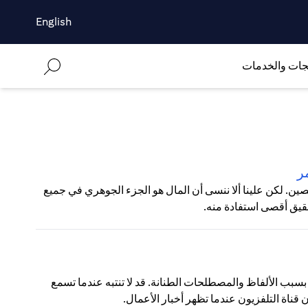
English
جات والخدمات
ر
ين. لكن علينا ألا ننسى أن المال هو الجزء الجوهري في جميع
حقيق أقصى استفادة منه.
 بسبب الألفاظ والمصطلحات الطنانة. قد لا تنتبه عندما تسمع
ناة التلفزيون عندما تظهر أخبار الأعمال.