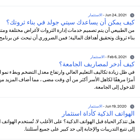
Jun 24, 2021
-
الاستثمار
كيف يمكن أن يساعدك سيتي جولد في بناء ثروتك؟
من الطبيعي أن يتم تصميم خدمات إدارة الثروات لأغراض مختلفة ومتن
بناء ثروتك وتحقيق أهدافك المالية؛ فمن الضروري أن تبحث عن برنا
Feb 6, 2021
-
الاستثمار
كيف أدخر لمصاريف الجامعة؟
في ظل زيادة تكاليف التعليم العالي وارتفاع معدل التضخم وبطء نمو ا
أمرًا مرهقًا لكاهل الأسر أكثر من أي وقت مضى ، مما أضاف المزيد من ال
للدخول إلى الجامعة.
Jun 19, 2020
-
الاستثمار
الهواتف الذكية كأداة استثمار
هل تتذكر الحياة قبل الهواتف الذكية؟ على الأغلب لا. تُستخدم الهواتف ا
إلى تتبع التدريبات والإجابة إلى حد كبير على جميع أسئلتنا.