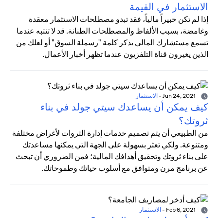
الاستثمار في القيمة
إذا لم تكن خبيراً مالياً، فقد تبدو مصطلحات الاستثمار معقدة
وغامضة، بسبب الألفاظ والمصطلحات الطنانة. قد لا تنتبه عندما
تسمع مستشارك المالي يذكر كلمة "رسملة السوق" أو لعلك من
الذين يغيرون قناة التلفزيون عندما تظهر أخبار الأعمال.
Jun 24, 2021
-
الاستثمار
كيف يمكن أن يساعدك سيتي جولد في بناء
ثروتك؟
من الطبيعي أن يتم تصميم خدمات إدارة الثروات لأغراض مختلفة
ومتنوعة. ولكي تعثر بسهولة على الجهة التي يمكنها مساعدتك
على بناء ثروتك وتحقيق أهدافك المالية؛ فمن الضروري أن تبحث
عن برنامج مرن ومتوافق مع أسلوب حياتك وطموحاتك.
Feb 6, 2021
-
الاستثمار