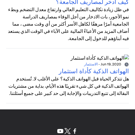
كيف أدخر لمصاريف الجامعة؟
في ظل زيادة تكاليف التعليم العالي وارتفاع معدل التضخم وبطء
نمو الأجور، بات الادخار من أجل الوفاء بمصاريف الدراسة
الجامعية أمرًا مرهقًا لكاهل الأسر أكثر من أي وقت مضى ، مما
أضاف المزيد من الأعباءً المالية على الآباء في الوقت الذي يستعد
فيه أبناؤهم للدخول إلى الجامعة.
Jun 19, 2020
-
الاستثمار
الهواتف الذكية كأداة استثمار
هل تتذكر الحياة قبل الهواتف الذكية؟ على الأغلب لا. تُستخدم
الهواتف الذكية في كل شيء تقريبًا هذه الأيام، بداية من مشتريات
البقالة إلى تتبع التدريبات والإجابة إلى حد كبير على جميع أسئلتنا.