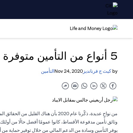
5 أنواع من التأمين متوفرة في الإمارات
by
كيث ج فرنانديز
Nov 24, 2020
التأمين
من نواحٍ عديدة، ذكّرنا عام 2020 بأن هناك ا
وثائق تأمين مدفوعة الأقساط، كانوا عمومًا أفضل حالًا من أولئك 
يوفر
التأمين
وسادة من الدعم المالي من خلال توفير حماية من أ