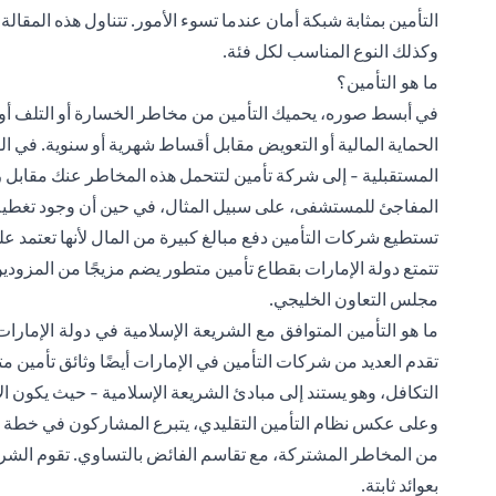
التأمين بمثابة شبكة أمان عندما تسوء الأمور. تتناول هذه المقالة
وكذلك النوع المناسب لكل فئة.
ما هو التأمين؟
في أبسط صوره، يحميك التأمين من مخاطر الخسارة أو التلف أو
الحماية المالية أو التعويض مقابل أقساط شهرية أو سنوية. في ال
المستقبلية - إلى شركة تأمين لتتحمل هذه المخاطر عنك مقابل
المفاجئ للمستشفى، على سبيل المثال، في حين أن وجود تغطية 
تستطيع شركات التأمين دفع مبالغ كبيرة من المال لأنها تعتمد ع
تتمتع دولة الإمارات بقطاع تأمين متطور يضم مزيجًا من المزودين
مجلس التعاون الخليجي.
ما هو التأمين المتوافق مع الشريعة الإسلامية في دولة الإمارا
تقدم العديد من شركات التأمين في الإمارات أيضًا وثائق تأمين مت
التكافل، وهو يستند إلى مبادئ الشريعة الإسلامية - حيث يكون ا
وعلى عكس نظام التأمين التقليدي، يتبرع المشاركون في خطة ا
من المخاطر المشتركة، مع تقاسم الفائض بالتساوي. تقوم الشرك
بعوائد ثابتة.