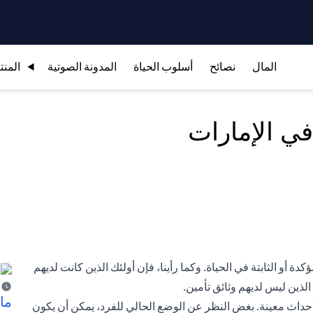
المال
نصائح
أسلوب الحياة
المدونة الصوتية
المنت
لقليل من الحقائق المؤكدة أو الثابتة في الحياة. وكما رأينا، فإن أولئك الذين كانت لديهم
الذين ليس لديهم وثائق تأمين.
ما 
حداث معينة. بغض النظر عن الوضع الحالي للفرد، يمكن أن يكون