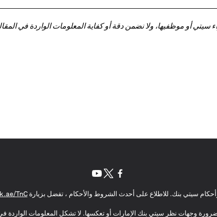
تي أو موظفيها، ولا نضمن دقة أو كفاية المعلومات الواردة في المقالة 
(opens in a new tab)
(opens in a new tab)
(opens in a new tab)
حكام سيتي بنك. للاطلاع على أحدث الشروط والأحكام ، تفضل بزيارة
k.ae/TnC
بالضرورة وجهات نظر سيتي بنك الإمارات أو تعكسها. لا تشكل المعلومات الواردة في 