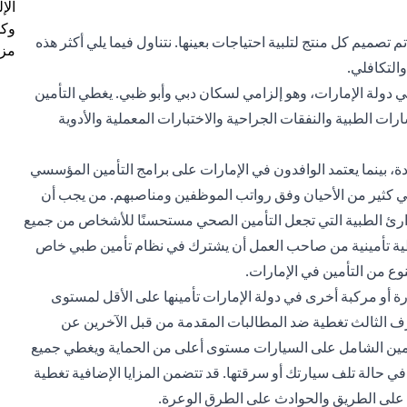
الإ
وكل
 تصميم كل منتج لتلبية احتياجات بعينها. نتناول فيما يلي أكثر هذه
مزي
والتكافلي.
في دولة الإمارات، وهو إلزامي لسكان دبي وأبو ظبي. يغطي التأمين
ات الطبية والنفقات الجراحية والاختبارات المعملية والأدوية
دة، بينما يعتمد الوافدون في الإمارات على برامج التأمين المؤسسي
في كثير من الأحيان وفق رواتب الموظفين ومناصبهم. من يجب أن
طوارئ الطبية التي تجعل التأمين الصحي مستحسنًا للأشخاص من جميع
طية تأمينية من صاحب العمل أن يشترك في نظام تأمين طبي خاص
نوع من التأمين في الإمارات.
 أو مركبة أخرى في دولة الإمارات تأمينها على الأقل لمستوى
ف الثالث تغطية ضد المطالبات المقدمة من قبل الآخرين عن
لتأمين الشامل على السيارات مستوى أعلى من الحماية ويغطي جميع
ي حالة تلف سيارتك أو سرقتها. قد تتضمن المزايا الإضافية تغطية
 على الطريق والحوادث على الطرق الوعرة.