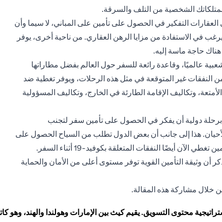
ممتلكاتك الشخصية من التلف والسرقة.
لعقارات التفكير في الحصول على تأمين على المباني، لا سيما وأن
ب في الاستفادة من مزايا الرهن العقاري. من ناحية أخرى، يوفر
 هناك حاجة ماسة إليه.
شعبية عالميًا، وقاعدة رائعة للسفر حول العالم بفضل مطاراتها
من النفقات غير المتوقعة في مثل هذه الرحلات، ويوفر تغطية ضد
 الأمتعة، وتكاليف الإقامة الطارئة في الخارج، وتكاليف المسؤولية
رحلة دولية أن يفكر في الحصول على تأمين سفر لتجنب
حيان. هذا إلى جانب أن بعض الدول تطلب من السياح الحصول على
آن أيضًا النفقات المتعلقة بكوفيد-19 أثناء السفر.
كر أن وثيقة التأمين القوية توفر مستوى أعلى من الأمان والحماية
 خلال مشاركة هذه المقالة.
اتيجية محتوى التسويق. يقيم كيث بين الإمارات وهولندا والهند، وهو 