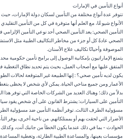
أنواع التأمين في الإمارات
تتوفر عدة أنواع مختلفة من التأمين لسكان دولة الإمارات، حيث تم
الأنواع شيوعًا، مع العلم أنها متوفرة في كل من التأمين التقليدي 
التأمين الصحي: يعد التأمين الصحي أحد نوعي التأمين الإلزامي 
الصحي عادةً كل أو جزء من مخاطر التكاليف الطبية مثل الاستشار
الموصوفة وأحيانًا تكاليف علاج الأسنان.
يتمتع الإماراتيون بإمكانية الوصول إلى برامج تأمين حكومية محد
المتفق عليها مع أصحاب العمل، بحيث يتم تحديد نطاق التغطية 
يكون لديه تأمين صحي؟ : إنها الطبيعة غير المتوقعة لحالات ال
الأعمار ومن جميع مناحي الحياة. يمكن لأي شخص لا يحظى بتغ
بدلاً من ذلك؛ وهناك العديد من الشركات الخاصة التي توفر هذا ال
التأمين على السيارات: يشترط القانون على أي شخص يقود سيارة
مسؤولية الطرف الثالث. توفر أنظمة التأمين ضد مسؤولية الطر
الأضرار التي لحقت بهم أو بممتلكاتهم. من ناحية أخرى، يوفر ا
الحوادث - بما في ذلك عندما يكون الخطأ من جانبك أنت، وكذلك ف
مؤسسات بعينها، والمساعدة الطبية الطارئة، وتغطية المساعدة