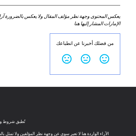
يعكس المحتوى وجهة نظر مؤلف المقال ولا يعكس بالضرورة آراء سي
الإمارات المشار إليها هنا
من فضلك أخبرنا عن انطباعك
تُطبق شروط وأ
الآراء الواردة هنا لا تعبر سوى عن وجهة نظر المؤلفين ولا تمثل 