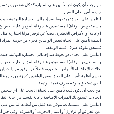
من يجب أن يكون لديه تأمين على السيارة؟ : كل شخص يقود سيار
وثيقة تأمين على السيارة.
التأمين على الحياة: هو تحوط ضد إجمالي الخسارة النهائية، حي
باسم تعويض الوفاة) للمستفيدين عند وفاة المؤمن عليه. بعض وثائ
الإعاقة أو الأمراض الخطيرة، فضلاً عن توفير مزايا اختيارية م
أنظمة تأمين على الحياة لبعض الوافدين كجزء من حزمة المزايا ا
يُستحق ببلوغه صرف قيمة الوثيقة.
التأمين على الحياة: هو تحوط ضد إجمالي الخسارة النهائية، حي
باسم تعويض الوفاة) للمستفيدين عند وفاة المؤمن عليه. بعض وثائ
حالات
الإعاقة أو الأمراض الخطيرة
، فضلاً عن توفير مزايا اختي
تقديم أنظمة تأمين على الحياة لبعض الوافدين كجزء من حزمة الم
الذي يُستحق ببلوغه صرف قيمة الوثيقة.
من يجب أن يكون لديه تأمين على الحياة؟ : يجب على أي شخص يع
الحالات، تسمح لك الميزات الإضافية بإعالة نفسك في حالة التقا
التأمين على الممتلكات: يتوفر عدد قليل من أنظمة التأمين على 
عن الحرائق أو الزلازل أو أعمال التخريب أو السرقة. وفي حين أن