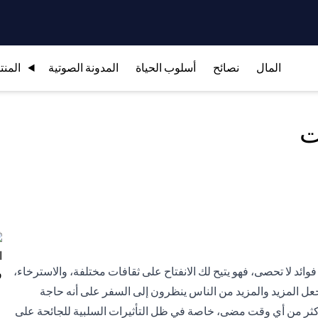
المال
نصائح
أسلوب الحياة
المدونة الصوتية
المنت
ت
وائد لا تحصى، فهو يتيح لك الانفتاح على ثقافات مختلفة، والاسترخاء،
يجعل المزيد والمزيد من الناس ينظرون إلى السفر على أنه حاجة
أكثر من أي وقت مضى، خاصة في ظل التأثيرات السلبية للجائحة على