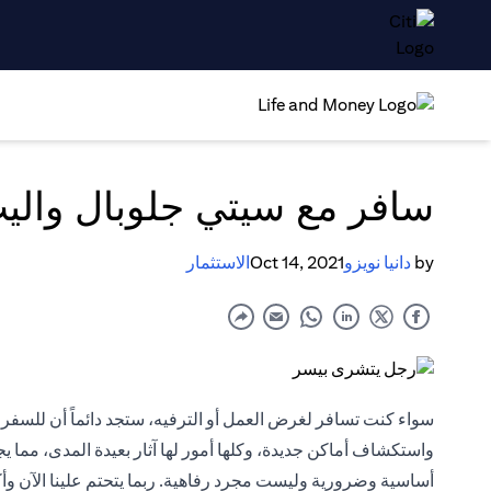
سافر مع سيتي جلوبال والي
by
دانيا نويزو
Oct 14, 2021
الاستثمار
سواء كنت تسافر لغرض العمل أو الترفيه، ستجد دائماً أن للسفر ف
واستكشاف أماكن جديدة، وكلها أمور لها آثار بعيدة المدى، مما 
أساسية وضرورية وليست مجرد رفاهية. ربما يتحتم علينا الآن و