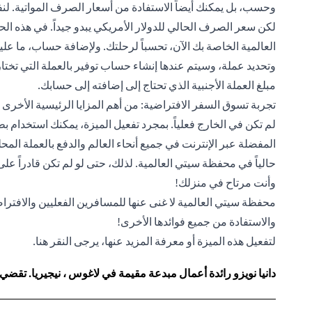
وحسب، بل يمكنك أيضاً الاستفادة من أسعار الصرف المواتية. لن
لكن سعر الصرف الحالي للدولار الأمريكي يبدو جيداً. في هذه ال
العالمية الخاصة بك الآن، تحسباً لرحلتك. ولإضافة حساب، ما ع
وتحديد عملة، وسيتم عندها إنشاء حساب توفير بالعملة التي تختا
مبلغ العملة الأجنبية الذي تحتاج إلى إضافته إلى حسابك.
تجربة تسوق السفر الافتراضية: من أهم المزايا الرئيسية الأخرى
لم تكن في الخارج فعلياً. بمجرد تفعيل الميزة، يمكنك استخدا
المفضلة عبر الإنترنت في جميع أنحاء العالم والدفع بالعملة المحلي
حالياً في محفظة سيتي العالمية. لذلك، حتى لو لم تكن قادراً على
وأنت مرتاح في منزلك!
محفظة سيتي العالمية لا غنى عنها للمسافرين الفعليين والافتراضي
والاستفادة من جميع فوائدها الأخرى!
لتفعيل هذه الميزة أو معرفة المزيد عنها، يرجى النقر
هنا
.
دانيا نويزو رائدة أعمال مبدعة مقيمة في لاغوس ، نيجيريا. تقضي