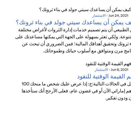
Jun 24, 2021
-
الاستثمار
ف يمكن أن يساعدك سيتي جولد في بناء ثروتك؟
الطبيعي أن يتم تصميم خدمات إدارة الثروات لأغراض مختلفة
نوعة. ولكي تعثر بسهولة على الجهة التي يمكنها مساعدتك على
ء ثروتك وتحقيق أهدافك المالية؛ فمن الضروري أن تبحث عن
امج مرن ومتوافق مع أسلوب حياتك وطموحاتك.
Jun 6, 2021
-
الاستثمار
 القيمة الوقتية للنقود
تأمل في الحالات التالية:ج: إذا عرض عليك شخص ما منحك 100
م إماراتي الآن أو في غضون عام، فعلى الأرجح أنك ستأخذها
ن ودون تفكير.