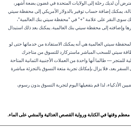
فترض أن لديك رحلة إلى الولايات المتحدة في غضون بضعة أشهر،
حالة، يمكنك إضافة حساب توفير بالدولار الأمريكي إلى محفظة سيتي
ليك سوى النقر على علامة "+" في "محفظة سيتي بنك العالمية"،
رها وإضافته إلى محفظة سيتي بنك العالمية. يمكنك بعد ذلك استبدال
 لمحفظة سيتي العالمية هي أنه يمكنك الاستفادة من خدماتها حتى لو
م بطاقة سيتي للسحب المباشر ماستركارد للتسوق من متاجرك
ة للمتجر — طالما أنها واحدة من العملات الأجنبية الثمانية المتاحة
 السفر بعد، فلا يزال بإمكانك تجربة متعة التسوق بالتجزئة مباشرة
ين الأذكياء، لذا قم بتفعيلها اليوم لتجربة التسوق بدون رسوم،
 معظم وقتها في الكتابة ورواية القصص الغذائية والمشي على الماء.