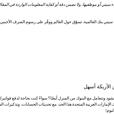
تي أو موظفيها، ولا نضمن دقة أو كفاية المعلومات الواردة في المقالة 
الأريكة أسهل
شود وتتعامل مع البنوك من المنزل أيضًا؟ سواءً كنت بحاجة لدفع فواتيرك
نوك الإمارات العربية المتحدة هذا الحد، مع تحديثات الحسابات، وتذكي
يوم!