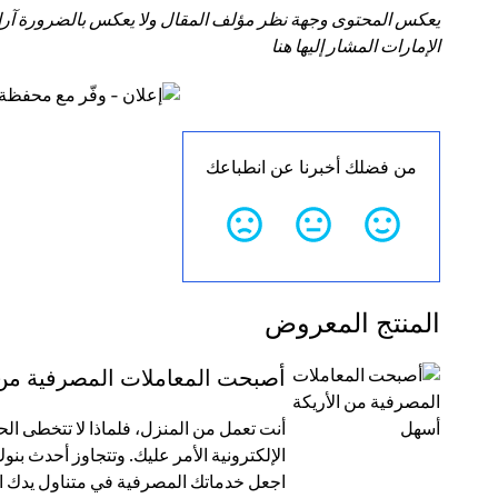
يعكس المحتوى وجهة نظر مؤلف المقال ولا يعكس بالضرورة آراء سي
الإمارات المشار إليها هنا
من فضلك أخبرنا عن انطباعك
المنتج المعروض
أصبحت المعاملات المصرفية من 
أنت تعمل من المنزل، فلماذا لا تتخطى الح
الإلكترونية الأمر عليك. وتتجاوز أحدث ب
اجعل خدماتك المصرفية في متناول يدك ال