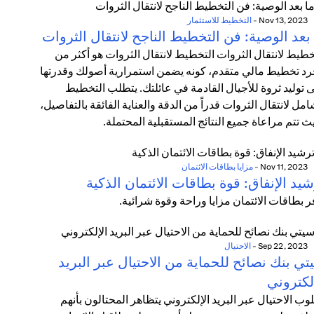
Nov 13, 2023
-
التخطيط للاستثمار
بعد الوصية: فن التخطيط الناجح لانتقال الثروات
خطيط لانتقال الثروات التخطيط لانتقال الثروات هو أكثر من
د تخطيط مالي متقدم، كونه يضمن استمرارية أصولك وقدرتها
 توليد ثروة للأجيال القادمة في عائلتك. يتطلب التخطيط
امل لانتقال الثروات قدراً من الدقة والعناية الفائقة بالتفاصيل،
ث تتم مراعاة جميع النتائج المستقبلية المحتملة.
Nov 11, 2023
-
مزايا بطاقات الائتمان
يد الإنفاق: قوة بطاقات الائتمان الذكية
ر بطاقات الائتمان مزايا وراحة وقوة شرائية.
Sep 22, 2023
-
الاحتيال
ي بنك نصائح للحماية من الاحتيال عبر البريد
لكتروني
وب الاحتيال عبر البريد الإلكتروني يتظاهر المحتالون بأنهم