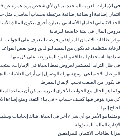
ائتمان إضافية أو بطاقة إضافية مرتبطة بحساب أساسي، مثل حسا
الحد الائتماني لحاملها الأساسي. بعبارة أخرى، يكون المالك ال
دروس المال في بيئة خاضعة للرقابة
توفر بطاقات الائتمان للمراهقين فرصة للتعرف على الجوانب ا
لرقابة منتظمة. قد يكون من المفيد للوالدين وضع بعض القواعد ا
سدادها باستخدام البطاقة والقيود المفروضة على كل منها.
في ظل التزايد المستمر لعروض نمط الحياة في الإمارات، ستجد 
التواصل الاجتماعي. ومع سهولة الوصول إلى أرقى العلامات الت
قد يكون من الصعب تجنب الإنفاق المفرط.
وكما هو الحال مع الجوانب الأخرى للتربية، يمكن أن تساعد الم
كل مرة يتوفر فيها كشف حساب - في بناء الثقة، ومنع إساءة ال
احتاج إليها.
ومثلما هو الأمر مع أي شيء آخر في الحياة، هناك إيجابيات وسلبي
الإدارة المالية المسؤولة.
مزايا بطاقات الائتمان للمراهقين