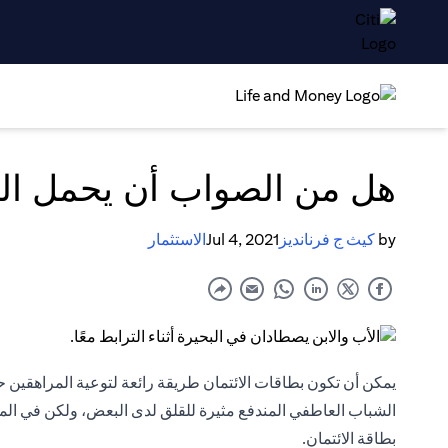
هل من الصواب أن يحمل الم
by
كيث ج فرنانديز
Jul 4, 2021
الاستثمار
يمكن أن تكون
بطاقات الائتمان
طريقة رائعة لتوعية المراهقين ح
الشباب العاطفي المندفع مثيرة للقلق لدى البعض، ولكن في المقا
بطاقة الائتمان.