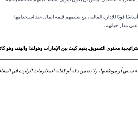
سًا قويًا للإدارة المالية، مع تعليمهم قيمة المال عند استخدامها
لى مدار حياتهم.
اتيجية محتوى التسويق. يقيم كيث بين الإمارات وهولندا والهند، وهو 
تي أو موظفيها، ولا نضمن دقة أو كفاية المعلومات الواردة في المقالة 