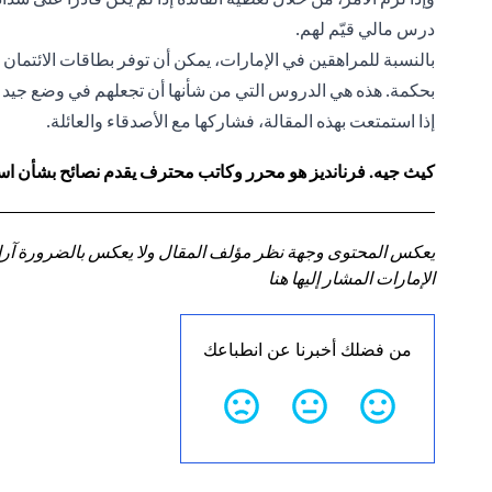
درس مالي قيّم لهم.
بالنسبة للمراهقين في الإمارات، يمكن أن توفر بطاقات الائتمان أسا
بحكمة. هذه هي الدروس التي من شأنها أن تجعلهم في وضع جيد ع
إذا استمتعت بهذه المقالة، فشاركها مع الأصدقاء والعائلة.
كيث جيه. فرنانديز هو محرر وكاتب محترف يقدم نصائح بشأن استر
يعكس المحتوى وجهة نظر مؤلف المقال ولا يعكس بالضرورة آراء سي
الإمارات المشار إليها هنا
من فضلك أخبرنا عن انطباعك