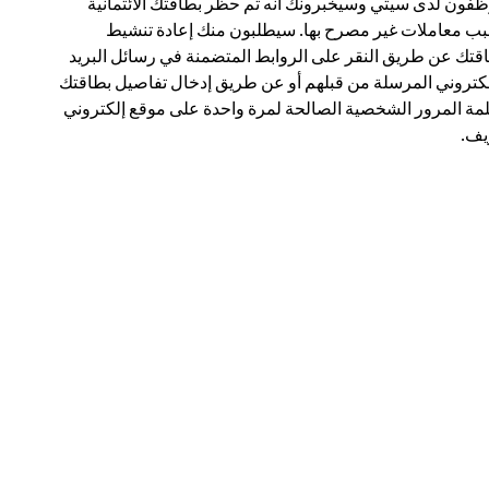
فون لدى سيتي وسيخبرونك أنه تم حظر بطاقتك الائتمانية
ب معاملات غير مصرح بها. سيطلبون منك إعادة تنشيط
قتك عن طريق النقر على الروابط المتضمنة في رسائل البريد
لكتروني المرسلة من قبلهم أو عن طريق إدخال تفاصيل بطاقتك
مة المرور الشخصية الصالحة لمرة واحدة على موقع إلكتروني
ف.