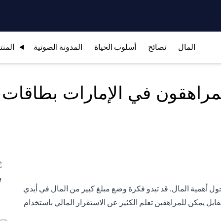
المال
نصائح
أسلوب الحياة
المدونة الصوتية
المنت
راهقون في الإمارات بطاقات ا
ول أهمية المال. قد تبدو فكرة وضع مبلغ كبير من المال في أيدي
s in a new tab)
بل يمكن للمراهقين تعلم الكثير عن الاستقرار المالي باستخدام