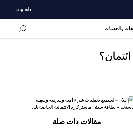
English
جات والخدمات
ئتمان؟
(open
مقالات ذات صلة