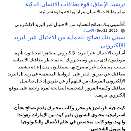
ترشيد الإنفاق: قوة بطاقات الائتمان الذكية
توفر بطاقات الائتمان مزايا وراحة وقوة شرائية.
Sep 22, 2023
-
الاحتيال
سيتي بنك نصائح للحماية من الاحتيال عبر البريد
الإلكتروني
أسلوب الاحتيال عبر البريد الإلكتروني يتظاهر المحتالون بأنهم
موظفون لدى سيتي وسيخبرونك أنه تم حظر بطاقتك الائتمانية
بسبب معاملات غير مصرح بها. سيطلبون منك إعادة تنشيط
بطاقتك عن طريق النقر على الروابط المتضمنة في رسائل البريد
الإلكتروني المرسلة من قبلهم أو عن طريق إدخال تفاصيل
بطاقتك وكلمة المرور الشخصية الصالحة لمرة واحدة على موقع
إلكتروني مزيف.
كيث جيه. فرنانديز هو محرر وكاتب محترف يقدم نصائح بشأن
استراتيجية محتوى التسويق. يقيم كيث بين الإمارات وهولندا
والهند، وهو كاتب متخصص في عالم الأعمال والتكنولوجيا
والتمويل الشخصي.