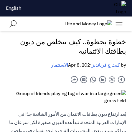
English
خطوة بخطوة.. كيف تتخلص من ديون
بطاقتك الائتمانية
by
كيث ج فرنانديز
Apr 8, 2021
الاستثمار
يُعد ارتفاع ديون بطاقات الائتمان من الأمور الشائعة جدًا في
الإمارات العربية المتحدة. تبدأ هذه الديون صغيرة لكن سرعان ما
تتراكم بسبب بعض المشتريات الفاخرة لتجد نفسك في مواجهة