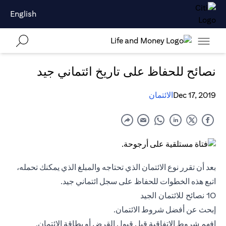
English
نصائح للحفاظ على تاريخ ائتماني جيد
Dec 17, 2019
الائتمان
بعد أن تقرر نوع الائتمان الذي تحتاجه والمبلغ الذي يمكنك تحمله،
اتبع هذه الخطوات للحفاظ على سجل ائتماني جيد.
10 نصائح للائتمان الجيد
إبحث عن أفضل شروط الائتمان.
افهم شروط الاتفاقية قبل قبول القرض أو
بطاقة الائتمان
.