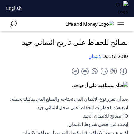
English
نصائح للحفاظ على تاريخ ائتماني جيد
Dec 17, 2019
الائتمان
بعد أن تقرر نوع الائتمان الذي تحتاجه والمبلغ الذي يمكنك تحمله،
اتبع هذه الخطوات للحفاظ على سجل ائتماني جيد.
10 نصائح للائتمان الجيد
إبحث عن أفضل شروط الائتمان.
افهم شروط الاتفاقية قبل قبول القرض أو
بطاقة الائتمان
.