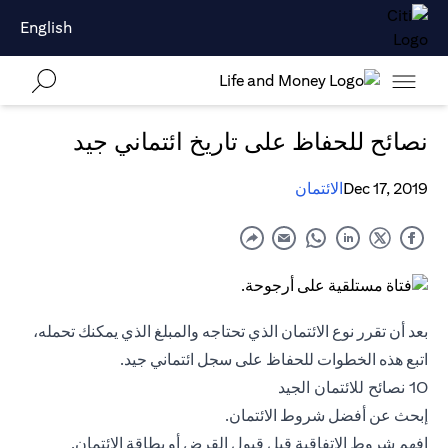
English
نصائح للحفاظ على تاريخ ائتماني جيد
Dec 17, 2019
الائتمان
بعد أن تقرر نوع الائتمان الذي تحتاجه والمبلغ الذي يمكنك تحمله،
اتبع هذه الخطوات للحفاظ على سجل ائتماني جيد.
10 نصائح للائتمان الجيد
إبحث عن أفضل شروط الائتمان.
افهم شروط الاتفاقية قبل قبول القرض أو
بطاقة الائتمان
.