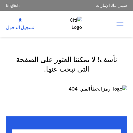
سيتي بنك الإمارات
English
تسجيل الدخول
نأسف! لا يمكننا العثور على الصفحة
التي تبحث عنها.
رمز الخطأ الفني: 404