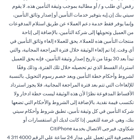
رفض أي طلب و / أو مطالبة بموجب وثيقة التأمين هذه. لا يقوم
سيتي بنك إن.إيه بتوفير خدمات التأمين أو إصدار وثائق التأمين،
وإنما يوفر فقط خدمة دعم العملاء عن طريق استلام المدفوعات
من العميل وتحويلها إلى شركة التأمين، بالإضافة إلى إتاحة
منتجات التأمين هذه للعملاء. يحق للعملاء إلغاء وثائق التأمين في
أي وقت. إذا تم إلغاء الوثيقة خلال فترة المراجعة المجانية، والتي
تبدأ بعد 30 يومًا من تاريخ إصدار وثيقة التأمين، فإنه يحق للعميل
استرداد القسط الذي تم تحصيله خلال تلك الفترة، وذلك وفقًا
لشروط وأحكام خطة التأمين وبعد خصم رسوم التحويل. بالنسبة
للإلغاءات التي تتم بعد فترة المراجعة المجانية، فلا يجوز استرداد
الأقساط المدفوعة نظرًا لأن هذه الوثيقة ليست خطة ادخار ولا
تكتسب قيمة نقدية. بالإضافة إلى الشروط والأحكام التي تضعها
شركة التأمين في كل وثيقة تأمين، تطبق شروط وأحكام سيتي
بنك، وهي عرضة للتغيير. إذا كانت لديك أي استفسارات أو
شكاوى، فيرجى الاتصال بخدمة CitiPhone
المصرفية التي تعمل على مدار 24 ساعة على
الرقم 4000 311 4