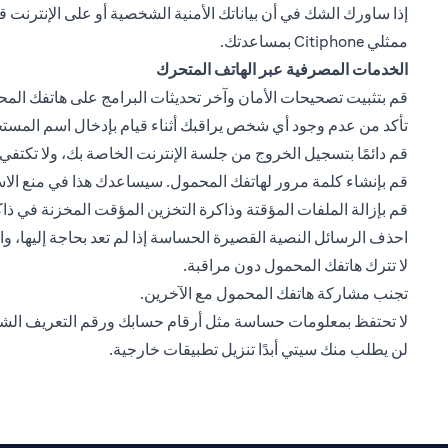
ممثلي Citiphone بمساعدتك.
الخدمات المصرفية عبر الهاتف المتحرك
قم بتثبيت تصحيحات الأمان وآخر تحديثات البرامج على هاتفك المحمو
تأكد من عدم وجود أي شخص يراقبك أثناء قيام بإدخال اسم المست
قم دائمًا بتسجيل الخروج من جلسة الإنترنت الخاصة بك، ولا تكت
قم بإنشاء كلمة مرور لهاتفك المحمول. سيساعدك هذا في منع الا
قم بإزالة الملفات المؤقتة وذاكرة التخزين المؤقت المخزنة في 
احذف الرسائل النصية القصيرة الحساسة إذا لم تعد بحاجة إليها، 
لا تترك هاتفك المحمول دون مراقبة.
تجنب مشاركة هاتفك المحمول مع الآخرين.
لا تحتفظ بمعلومات حساسة مثل أرقام حسابك ورقم التعريف ال
لن يطلب منك سيتي أبدًا تنزيل تطبيقات خارجية.