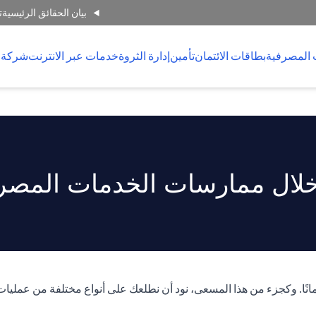
بيان الحقائق الرئيسية
ت
 المصرفية
بطاقات الائتمان
تأمين
إدارة الثروة
خدمات عبر الانترنت
شركة 
لال ممارسات الخدمات المصرفي
انًا. وكجزء من هذا المسعى، نود أن نطلعك على أنواع مختلفة من عمليات