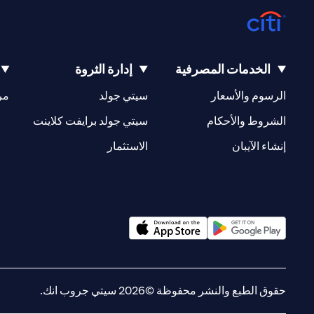
الخدمات المصرفية
إدارة الثروة
(opens in a new tab)
(opens in a new tab)
الرسوم والأسعار
سيتي جولد
مر
(opens in a new tab)
(opens in a new tab)
الشروط والأحكام
سيتي جولد برايفت كلاينت
(opens in a new tab)
(opens in a new tab)
إنشاء الآيبان
الاستثمار
(opens in a new tab)
(opens in a new tab)
حقوق الطبع والنشر محفوظة ©2026 سيتي جروب انك.