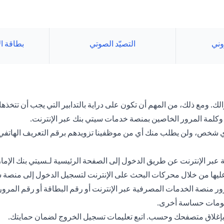
روني
التصيّد الصوتي
بطاقة ا
. ومع ذلك، من المهم أن تكون على دراية بالتدابير التي يجب أن تتخذها 
كلمة المرور الخاصين بمنصة خدمات سيتي بنك عبر الإنترنت.
 لأي شخص، ولن يطلب منك أي من موظفينا تزويدهم برقم التعريف الهاتف
عبر الإنترنت عن طريق الدخول إلى الصفحة الرئيسية لـسيتي بنك الإما
ور عليها من خلال محركات البحث على الإنترنت لتسجيل الدخول إلى منصة 
 منصة الخدمات المصرفية عبر الإنترنت أو رقم البطاقة أو رقم المرور
علومات حساسة أخرى.
ي بإغلاق متصفحك وحسب. اتبع تعليمات تسجيل الخروج لضمان حمايتك.