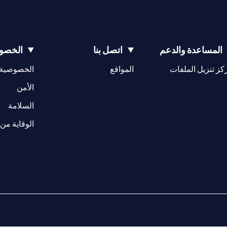
المساعدة والدعم
اتصل بنا
الخصوص
(opens in a new tab)
كز تنزيل الملفات
المواقع
الخصوصية
(opens in a new tab)
الأمن
(opens in a new tab)
السلامة
الوقاية من 