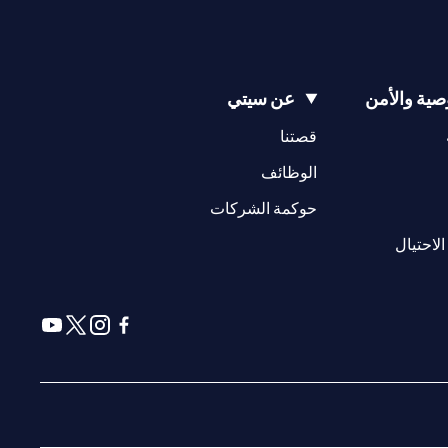
ية والأمن
عن سيتي
(opens in a new tab)
(opens in a new tab)
قصتنا
(opens in a new tab)
الوظائف
(opens in a new tab)
حوكمة الشركات
(opens in a new tab)
الاحتيال
(opens in a new tab)
(opens in a new tab)
(opens in a new tab)
(opens in a new tab)