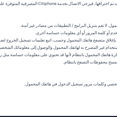
ل. لا تقم بتنزيل البرامج / التطبيقات من مصادر غير آمنة.
خدم أو كلمة المرور أو أي معلومات حساسة أخرى.
في بإغلاق متصفح هاتفك المحمول وحسب. اتبع تعليمات تسجيل الخروج لض
ستخدام غير المصرح به لهاتفك المحمول والوصول إلى معلوماتك الشخصي
ذاكرة هاتفك المحمول بانتظام لأنها قد تحتوي على معلومات حساسة مثل 
وامسح محفوظات التصفح بانتظام.
شخصي وكلمات مرور تسجيل الدخول في هاتفك المحمول.