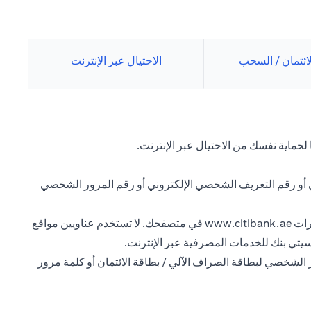
لائتمان / السحب
الاحتيال عبر الإنترنت
لحماية نفسك من الاحتيال عبر الإنترنت.
ي أو رقم التعريف الشخصي الإلكتروني أو رقم المرور الشخصي
رات
www.citibank.ae
في متصفحك. لا تستخدم عناويين مواقع
سيتي بنك للخدمات المصرفية عبر الإنترنت.
 الشخصي لبطاقة الصراف الآلي / بطاقة الائتمان أو كلمة مرور