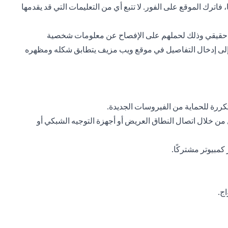
اترك الموقع على الفور. لا تتبع أي من التعليمات التي قد يقدمها
مصدر حقيقي وذلك لحملهم على الإفصاح عن معلومات شخصية
ن إلى إدخال التفاصيل في موقع ويب مزيف يتطابق شكله ومظهره
ررة للحماية من الفيروسات الجديدة.
ن خلال اتصال النطاق العريض أو أجهزة التوجيه الشبكي أو
مبيوتر مشتركًا.
ج.