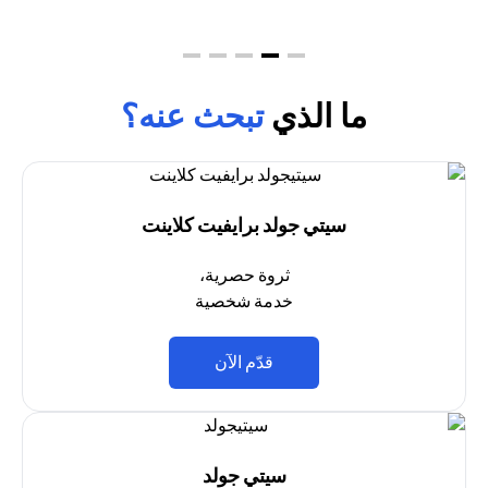
ما الذي
تبحث عنه؟
سيتي جولد برايفيت كلاينت
ثروة حصرية،
خدمة شخصية
(opens in a new tab)
قدّم الآن
سيتي جولد