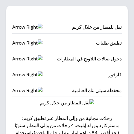
نقل للمطار من خلال كريم
تطبيق طلبات
دخول صالات اللاونج في المطارات
كارفور
محفظة سيتي بنك العالمية
رحلات مجانية من وإلى المطار عبر تطبيق كريم:
البقا
ماستركارد وورلد إيليت: 4 رحلات من وإلى المطار سنويًا
(بحد أقصى 84 دراهم إماراتية للرحلة الواحدة) باستخدام