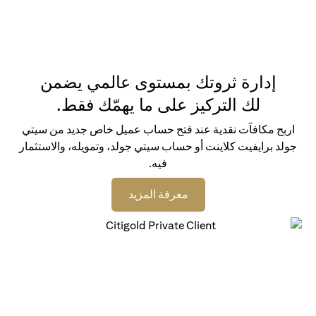
إدارة ثروتك بمستوى عالمي يضمن
لك التركيز على ما يهمّك فقط.
اربح مكافآت نقدية عند فتح حساب عميل خاص جديد من سيتي
جولد برايفيت كلاينت أو حساب سيتي جولد، وتمويله، والاستثمار
فيه.
(opens in a new tab)
معرفة المزيد