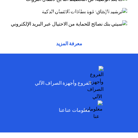
أسلوب الاحتيال عبر البريد الإلكتروني يتظاهر
(opens in a new tab)
توفر بطاقات الائتمان مزايا وراحة وقوة شرائية....
(opens in a new tab)
المحتالون بأنهم موظفون لدى سيتي وسيخبرونك أنه
تم...
(opens in a new tab)
(opens in a new tab)
(opens in a new tab)
معرفة المزيد
(opens in a new tab)
الفروع وأجهزة الصراف الآلي
(opens in a new tab)
معلومات عناعنا