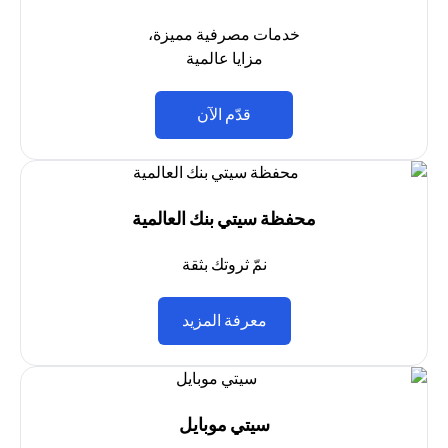
خدمات مصرفية مميزة،
مزايا عالمية
(opens in a new tab)
قدّم الآن
محفظة سيتي بنك العالمية
نمّ ثروتك بثقة
(opens in a new tab)
معرفة المزيد
سيتي موبايل