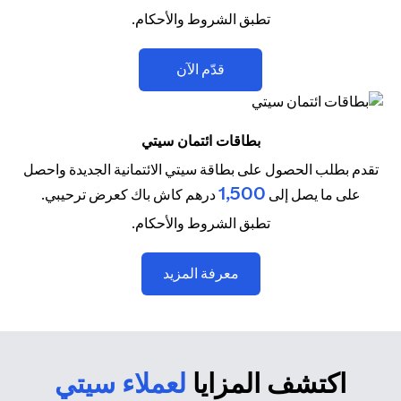
تطبق الشروط والأحكام.
(opens in a new tab)
قدّم الآن
بطاقات ائتمان سيتي
تقدم بطلب الحصول على بطاقة سيتي الائتمانية الجديدة واحصل
1,500
على ما يصل إلى
درهم كاش باك كعرض ترحيبي.
تطبق الشروط والأحكام.
(opens in a new tab)
معرفة المزيد
اكتشف المزايا
لعملاء سيتي