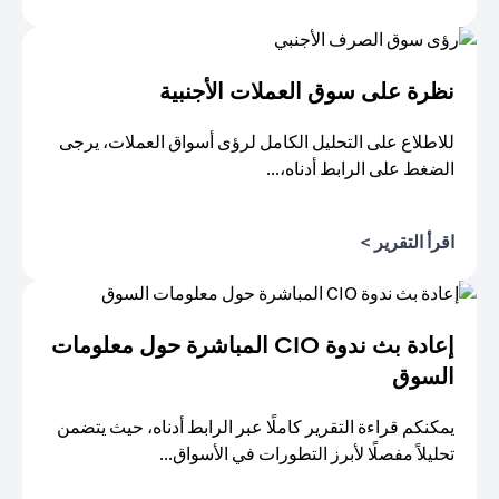
(opens in a new tab)
نظرة على سوق العملات الأجنبية
للاطلاع على التحليل الكامل لرؤى أسواق العملات، يرجى
الضغط على الرابط أدناه،...
(opens in a new tab)
اقرأ التقرير >
إعادة بث ندوة CIO المباشرة حول معلومات
السوق
يمكنكم قراءة التقرير كاملًا عبر الرابط أدناه، حيث يتضمن
تحليلاً مفصلًا لأبرز التطورات في الأسواق...