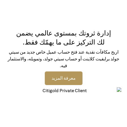
إدارة ثروتك بمستوى عالمي يضمن
لك التركيز على ما يهمّك فقط.
اربح مكافآت نقدية عند فتح حساب عميل خاص جديد من سيتي
جولد برايفيت كلاينت أو حساب سيتي جولد، وتمويله، والاستثمار
فيه.
(opens in a new tab)
معرفة المزيد