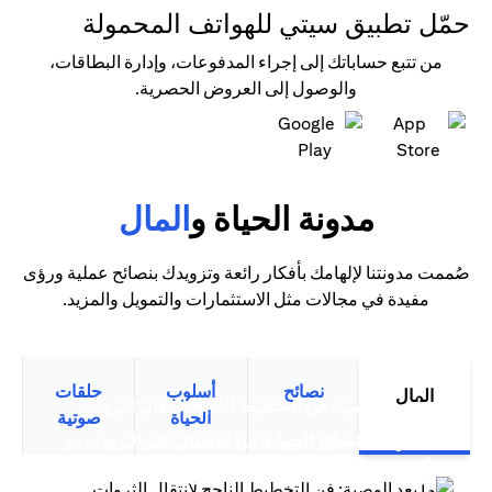
حمّل تطبيق سيتي للهواتف المحمولة
من تتبع حساباتك إلى إجراء المدفوعات، وإدارة البطاقات،
والوصول إلى العروض الحصرية.
(opens in a new tab)
(opens in a new tab)
مدونة الحياة و
المال
صُممت مدونتنا لإلهامك بأفكار رائعة وتزويدك بنصائح عملية ورؤى
مفيدة في مجالات مثل الاستثمارات والتمويل والمزيد.
نصائح
أسلوب
حلقات
المال
(opens in a new tab)
ما بعد الوصية: فن التخطيط الناجح لانتقال الثروات
الحياة
صوتية
سيتي بنك نصائح للحماية من الاحتيال عبر البريد
التخطيط لانتقال الثروات التخطيط لانتقال الثروات هو
(opens in a new tab)
(opens in a new tab)
الإلكتروني
أكثر من مجرد تخطيط مالي متقدم،...
(opens in a new tab)
ترشيد الإنفاق: قوة بطاقات الائتمان الذكية