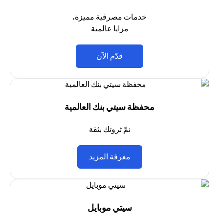
خدمات مصرفية مميزة،
مزايا عالمية
(opens in a new tab)
قدّم الآن
محفظة سيتي بنك العالمية
نمّ ثروتك بثقة
(opens in a new tab)
معرفة المزيد
سيتي موبايل