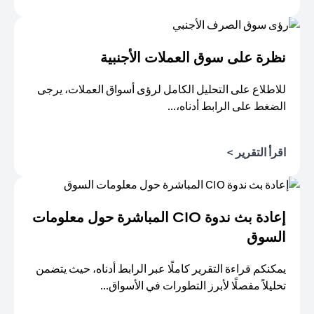
(opens in a new tab)
نظرة على سوق العملات الأجنبية
للاطلاع على التحليل الكامل لرؤى أسواق العملات، يرجى
الضغط على الرابط أدناه،...
(opens in a new tab)
اقرأ التقرير >
إعادة بث ندوة CIO المباشرة حول معلومات
السوق
يمكنكم قراءة التقرير كاملًا عبر الرابط أدناه، حيث يتضمن
تحليلاً مفصلًا لأبرز التطورات في الأسواق...