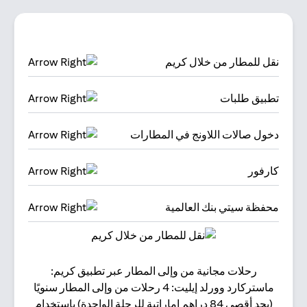
نقل للمطار من خلال كريم
تطبيق طلبات
دخول صالات اللاونج في المطارات
كارفور
محفظة سيتي بنك العالمية
رحلات مجانية من وإلى المطار عبر تطبيق كريم:
البقا
ماستركارد وورلد إيليت: 4 رحلات من وإلى المطار سنويًا
(بحد أقصى 84 دراهم إماراتية للرحلة الواحدة) باستخدام