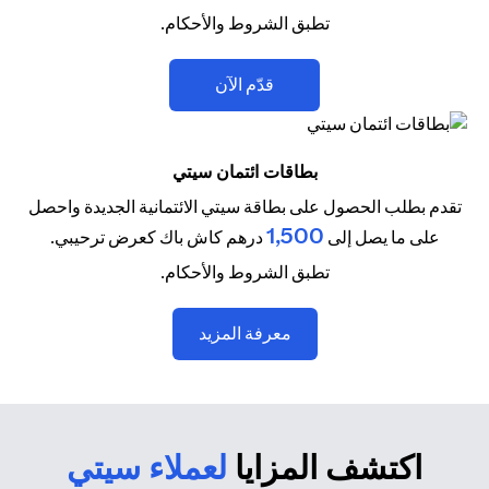
تطبق الشروط والأحكام.
(opens in a new tab)
قدّم الآن
بطاقات ائتمان سيتي
تقدم بطلب الحصول على بطاقة سيتي الائتمانية الجديدة واحصل
1,500
على ما يصل إلى
درهم كاش باك كعرض ترحيبي.
تطبق الشروط والأحكام.
(opens in a new tab)
معرفة المزيد
اكتشف المزايا
لعملاء سيتي