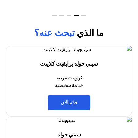
ما الذي
تبحث عنه؟
سيتي جولد برايفيت كلاينت
ثروة حصرية،
خدمة شخصية
(opens in a new tab)
قدّم الآن
سيتي جولد