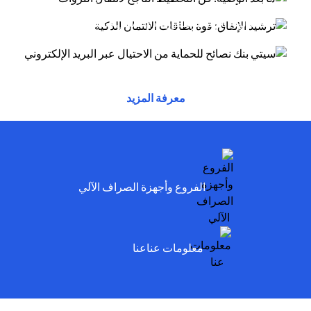
أسلوب الاحتيال عبر البريد الإلكتروني يتظاهر
(opens in a new tab)
توفر بطاقات الائتمان مزايا وراحة وقوة شرائية....
(opens in a new tab)
المحتالون بأنهم موظفون لدى سيتي وسيخبرونك أنه
تم...
(opens in a new tab)
(opens in a new tab)
(opens in a new tab)
معرفة المزيد
(opens in a new tab)
الفروع وأجهزة الصراف الآلي
(opens in a new tab)
معلومات عناعنا