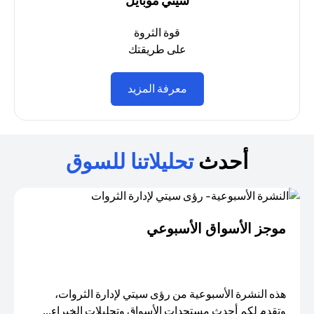
سيتي موبايل
قوة الثروة
على طريقتك
opens in a new tab
معرفة المزيد
أحدث
تحليلاتنا للسوق
موجز الأسواق الأسبوعي
هذه النشرة الأسبوعية من رؤى سيتي لإدارة الثروات،
وتقدم لكم أحدث مستجدات الأسواق وتحليلات الخبراء...