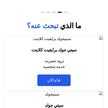
ما الذي
تبحث عنه؟
سيتي جولد برايفيت كلاينت
ثروة حصرية،
خدمة شخصية
opens in a new tab
قدّم الآن
سيتي جولد