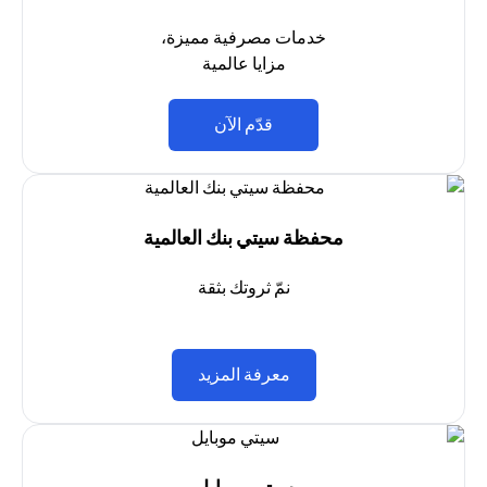
خدمات مصرفية مميزة،
مزايا عالمية
opens in a new tab
قدّم الآن
محفظة سيتي بنك العالمية
نمّ ثروتك بثقة
opens in a new tab
معرفة المزيد