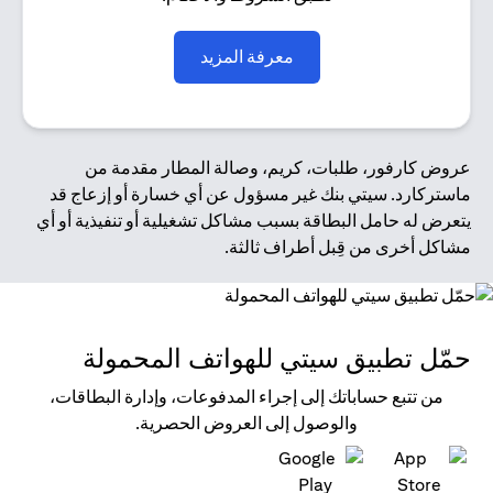
opens in a new tab
معرفة المزيد
عروض كارفور، طلبات، كريم، وصالة المطار مقدمة من
ماستركارد. سيتي بنك غير مسؤول عن أي خسارة أو إزعاج قد
يتعرض له حامل البطاقة بسبب مشاكل تشغيلية أو تنفيذية أو أي
مشاكل أخرى من قِبل أطراف ثالثة.
حمّل تطبيق سيتي للهواتف المحمولة
من تتبع حساباتك إلى إجراء المدفوعات، وإدارة البطاقات،
والوصول إلى العروض الحصرية.