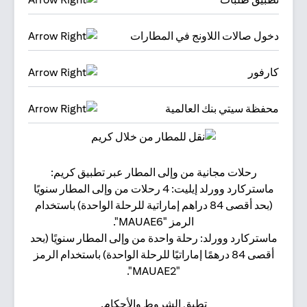
دخول صالات اللاونج في المطارات
كارفور
محفظة سيتي بنك العالمية
رحلات مجانية من وإلى المطار عبر تطبيق كريم:
البقا
ماستركارد وورلد إيليت: 4 رحلات من وإلى المطار سنويًا
(بحد أقصى 84 دراهم إماراتية للرحلة الواحدة) باستخدام
الرمز "MAUAE6".
ماستركارد وورلد: رحلة واحدة من وإلى المطار سنويًا (بحد
أقصى 84 درهمًا إماراتيًا للرحلة الواحدة) باستخدام الرمز
"MAUAE2".
تطبق الشروط والأحكام.