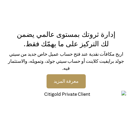
إدارة ثروتك بمستوى عالمي يضمن
لك التركيز على ما يهمّك فقط.
اربح مكافآت نقدية عند فتح حساب عميل خاص جديد من سيتي
جولد برايفيت كلاينت أو حساب سيتي جولد، وتمويله، والاستثمار
فيه.
opens in a new tab
معرفة المزيد