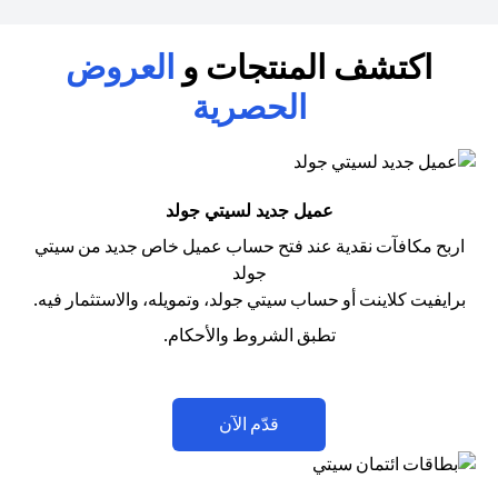
اكتشف المنتجات و
العروض
الحصرية
عميل جديد لسيتي جولد
اربح مكافآت نقدية عند فتح حساب عميل خاص جديد من سيتي
جولد
برايفيت كلاينت أو حساب سيتي جولد، وتمويله، والاستثمار فيه.
تطبق الشروط والأحكام.
opens in a new tab
قدّم الآن