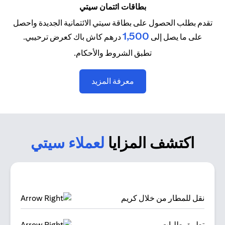
بطاقات ائتمان سيتي
تقدم بطلب الحصول على بطاقة سيتي الائتمانية الجديدة واحصل
1,500
على ما يصل إلى
درهم كاش باك كعرض ترحيبي.
تطبق الشروط والأحكام.
opens in a new tab
معرفة المزيد
اكتشف المزايا
لعملاء سيتي
نقل للمطار من خلال كريم
تطبيق طلبات