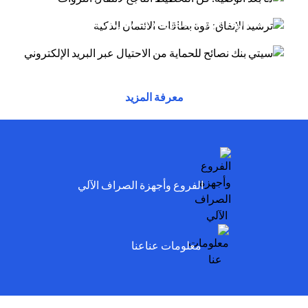
أسلوب الاحتيال عبر البريد الإلكتروني يتظاهر
(opens in a new tab)
توفر بطاقات الائتمان مزايا وراحة وقوة شرائية....
(opens in a new tab)
المحتالون بأنهم موظفون لدى سيتي وسيخبرونك أنه
تم...
(opens in a new tab)
(opens in a new tab)
(opens in a new tab)
معرفة المزيد
(opens in a new tab)
الفروع وأجهزة الصراف الآلي
(opens in a new tab)
معلومات عناعنا