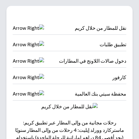
نقل للمطار من خلال كريم
تطبيق طلبات
دخول صالات اللاونج في المطارات
كارفور
محفظة سيتي بنك العالمية
رحلات مجانية من وإلى المطار عبر تطبيق كريم:
البقا
ماستركارد وورلد إيليت: 4 رحلات من وإلى المطار سنويًا
(بحد أقصى 84 دراهم إماراتية للرحلة الواحدة) باستخدام