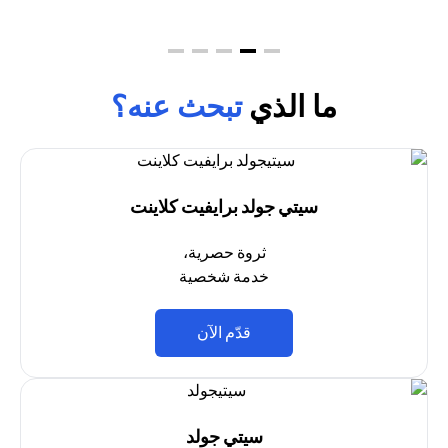
ما الذي
تبحث عنه؟
سيتي جولد برايفيت كلاينت
ثروة حصرية،
خدمة شخصية
(opens in a new tab)
قدّم الآن
سيتي جولد