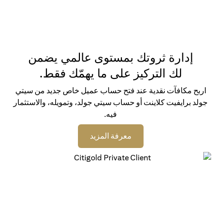
إدارة ثروتك بمستوى عالمي يضمن
لك التركيز على ما يهمّك فقط.
اربح مكافآت نقدية عند فتح حساب عميل خاص جديد من سيتي
جولد برايفيت كلاينت أو حساب سيتي جولد، وتمويله، والاستثمار
فيه.
(opens in a new tab)
معرفة المزيد