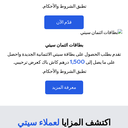
تطبق الشروط والأحكام.
(opens in a new tab)
قدّم الآن
بطاقات ائتمان سيتي
تقدم بطلب الحصول على بطاقة سيتي الائتمانية الجديدة واحصل
1,500
على ما يصل إلى
درهم كاش باك كعرض ترحيبي.
تطبق الشروط والأحكام.
(opens in a new tab)
معرفة المزيد
اكتشف المزايا
لعملاء سيتي