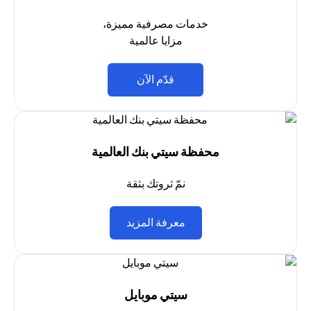
خدمات مصرفية مميزة،
مزايا عالمية
(opens in a new tab)
قدّم الآن
محفظة سيتي بنك العالمية
نمّ ثروتك بثقة
(opens in a new tab)
معرفة المزيد
سيتي موبايل