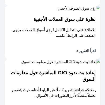
(opens in a new tab)
نظرة على سوق العملات الأجنبية
للاطلاع على التحليل الكامل لرؤى أسواق العملات، يرجى
الضغط على الرابط أدناه،...
(opens in a new tab)
اقرأ التقرير >
إعادة بث ندوة CIO المباشرة حول معلومات
السوق
يمكنكم قراءة التقرير كاملًا عبر الرابط أدناه، حيث يتضمن
تحليلاً مفصلًا لأبرز التطورات في الأسواق...