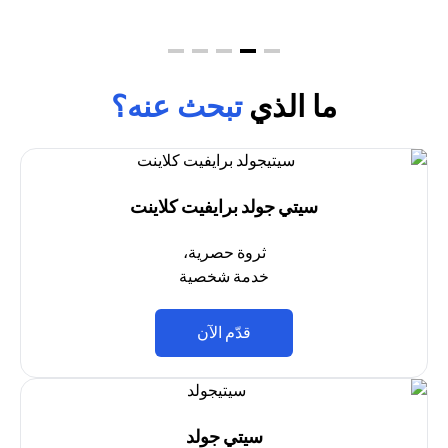
ما الذي
تبحث عنه؟
سيتي جولد برايفيت كلاينت
ثروة حصرية،
خدمة شخصية
(opens in a new tab)
قدّم الآن
سيتي جولد