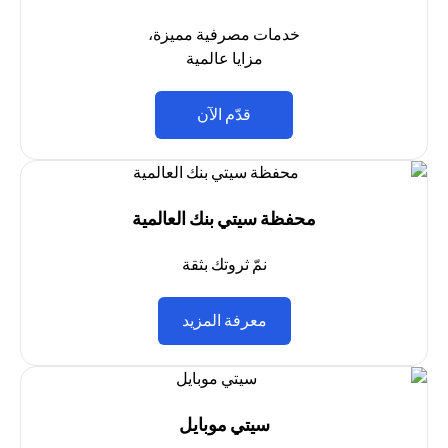
خدمات مصرفية مميزة،
مزايا عالمية
(opens in a new tab)
قدّم الآن
محفظة سيتي بنك العالمية
نمّ ثروتك بثقة
(opens in a new tab)
معرفة المزيد
سيتي موبايل