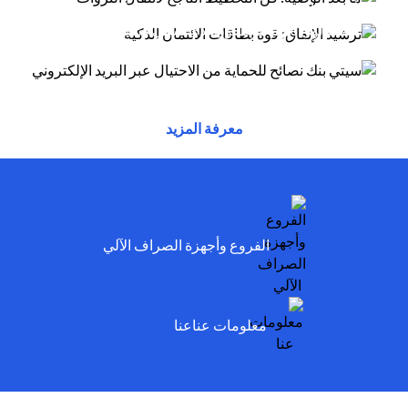
أسلوب الاحتيال عبر البريد الإلكتروني يتظاهر
(opens in a new tab)
توفر بطاقات الائتمان مزايا وراحة وقوة شرائية....
(opens in a new tab)
المحتالون بأنهم موظفون لدى سيتي وسيخبرونك أنه
تم...
(opens in a new tab)
(opens in a new tab)
(opens in a new tab)
معرفة المزيد
(opens in a new tab)
الفروع وأجهزة الصراف الآلي
(opens in a new tab)
معلومات عناعنا