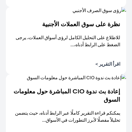
(opens in a new tab)
نظرة على سوق العملات الأجنبية
للاطلاع على التحليل الكامل لرؤى أسواق العملات، يرجى
الضغط على الرابط أدناه،...
(opens in a new tab)
اقرأ التقرير >
إعادة بث ندوة CIO المباشرة حول معلومات
السوق
يمكنكم قراءة التقرير كاملًا عبر الرابط أدناه، حيث يتضمن
تحليلاً مفصلًا لأبرز التطورات في الأسواق...