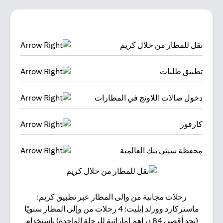
نقل للمطار من خلال كريم
تطبيق طلبات
دخول صالات اللاونج في المطارات
كارفور
محفظة سيتي بنك العالمية
رحلات مجانية من وإلى المطار عبر تطبيق كريم:
البقا
ماستركارد وورلد إيليت: 4 رحلات من وإلى المطار سنويًا
(بحد أقصى 84 دراهم إماراتية للرحلة الواحدة) باستخدام