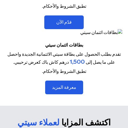
تطبق الشروط والأحكام.
(opens in a new tab)
قدّم الآن
بطاقات ائتمان سيتي
تقدم بطلب الحصول على بطاقة سيتي الائتمانية الجديدة واحصل
1,500
على ما يصل إلى
درهم كاش باك كعرض ترحيبي.
تطبق الشروط والأحكام.
(opens in a new tab)
معرفة المزيد
اكتشف المزايا
لعملاء سيتي