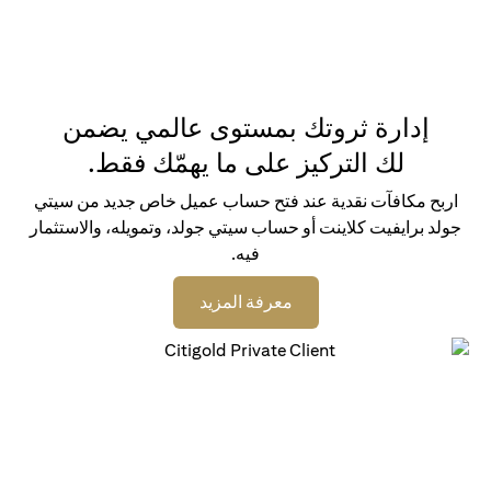
إدارة ثروتك بمستوى عالمي يضمن
لك التركيز على ما يهمّك فقط.
اربح مكافآت نقدية عند فتح حساب عميل خاص جديد من سيتي
جولد برايفيت كلاينت أو حساب سيتي جولد، وتمويله، والاستثمار
فيه.
(opens in a new tab)
معرفة المزيد