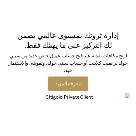
إدارة ثروتك بمستوى عالمي يضمن
لك التركيز على ما يهمّك فقط.
اربح مكافآت نقدية عند فتح حساب عميل خاص جديد من سيتي
جولد برايفيت كلاينت أو حساب سيتي جولد، وتمويله، والاستثمار
فيه.
(opens in a new tab)
معرفة المزيد