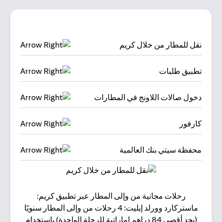
نقل للمطار من خلال كريم
تطبيق طلبات
دخول صالات اللاونج في المطارات
كارفور
محفظة سيتي بنك العالمية
رحلات مجانية من وإلى المطار عبر تطبيق كريم:
البقا
ماستركارد وورلد إيليت: 4 رحلات من وإلى المطار سنويًا
(بحد أقصى 84 دراهم إماراتية للرحلة الواحدة) باستخدام