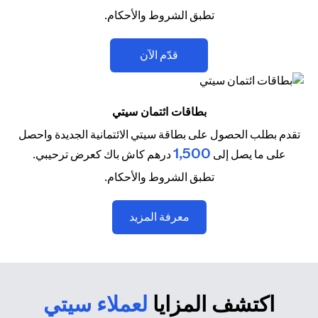
تطبق الشروط والأحكام.
(opens in a new tab)
قدّم الآن
بطاقات ائتمان سيتي
تقدم بطلب الحصول على بطاقة سيتي الائتمانية الجديدة واحصل
1,500
على ما يصل إلى
درهم كاش باك كعرض ترحيبي.
تطبق الشروط والأحكام.
(opens in a new tab)
معرفة المزيد
اكتشف المزايا
لعملاء سيتي