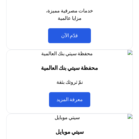
خدمات مصرفية مميزة،
مزايا عالمية
(opens in a new tab)
قدّم الآن
محفظة سيتي بنك العالمية
نمّ ثروتك بثقة
(opens in a new tab)
معرفة المزيد
سيتي موبايل