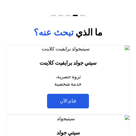
ما الذي
تبحث عنه؟
سيتي جولد برايفيت كلاينت
ثروة حصرية،
خدمة شخصية
(opens in a new tab)
قدّم الآن
سيتي جولد