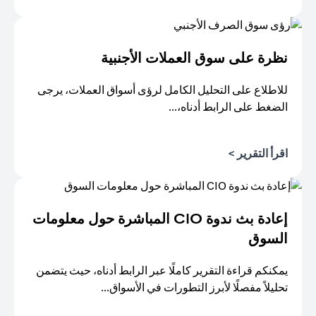
(opens in a new tab)
نظرة على سوق العملات الأجنبية
للاطلاع على التحليل الكامل لرؤى أسواق العملات، يرجى
الضغط على الرابط أدناه،...
(opens in a new tab)
اقرأ التقرير >
إعادة بث ندوة CIO المباشرة حول معلومات
السوق
يمكنكم قراءة التقرير كاملًا عبر الرابط أدناه، حيث يتضمن
تحليلاً مفصلًا لأبرز التطورات في الأسواق...