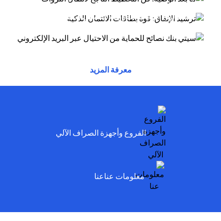
أسلوب الاحتيال عبر البريد الإلكتروني يتظاهر
(opens in a new tab)
توفر بطاقات الائتمان مزايا وراحة وقوة شرائية....
(opens in a new tab)
المحتالون بأنهم موظفون لدى سيتي وسيخبرونك أنه
تم...
(opens in a new tab)
(opens in a new tab)
(opens in a new tab)
معرفة المزيد
(opens in a new tab)
الفروع وأجهزة الصراف الآلي
(opens in a new tab)
معلومات عناعنا