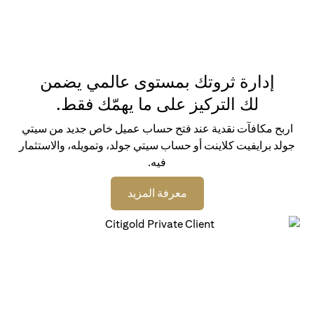
إدارة ثروتك بمستوى عالمي يضمن
لك التركيز على ما يهمّك فقط.
اربح مكافآت نقدية عند فتح حساب عميل خاص جديد من سيتي
جولد برايفيت كلاينت أو حساب سيتي جولد، وتمويله، والاستثمار
فيه.
opens in a new tab
معرفة المزيد