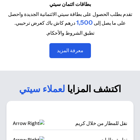
بطاقات ائتمان سيتي
تقدم بطلب الحصول على بطاقة سيتي الائتمانية الجديدة واحصل
1,500
على ما يصل إلى
درهم كاش باك كعرض ترحيبي.
تطبق الشروط والأحكام.
opens in a new tab
معرفة المزيد
اكتشف المزايا
لعملاء سيتي
نقل للمطار من خلال كريم
تطبيق طلبات