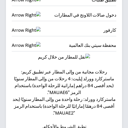
دخول صالات اللاونج في المطارات
كارفور
محفظة سيتي بنك العالمية
رحلات مجانية من وإلى المطار عبر تطبيق كريم:
البقا
ماستركارد وورلد إيليت: 4 رحلات من وإلى المطار سنويًا
(بحد أقصى 84 دراهم إماراتية للرحلة الواحدة) باستخدام
الرمز "MAUAE6".
ماستركارد وورلد: رحلة واحدة من وإلى المطار سنويًا (بحد
أقصى 84 درهمًا إماراتيًا للرحلة الواحدة) باستخدام الرمز
"MAUAE2".
تطبق الشروط والأحكام.