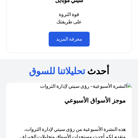
سيتي موبايل
قوة الثروة
على طريقتك
opens in a new tab
معرفة المزيد
أحدث
تحليلاتنا للسوق
موجز الأسواق الأسبوعي
هذه النشرة الأسبوعية من رؤى سيتي لإدارة الثروات،
وتقدم لكم أحدث مستجدات الأسواق وتحليلات الخبراء...