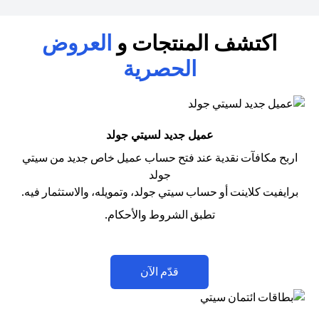
اكتشف المنتجات و
العروض
الحصرية
عميل جديد لسيتي جولد
اربح مكافآت نقدية عند فتح حساب عميل خاص جديد من سيتي
جولد
برايفيت كلاينت أو حساب سيتي جولد، وتمويله، والاستثمار فيه.
تطبق الشروط والأحكام.
opens in a new tab
قدّم الآن