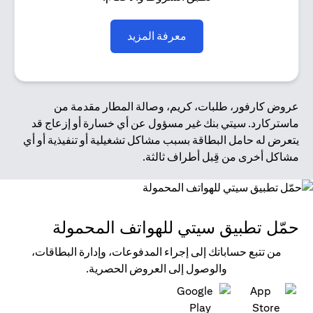
opens in a new tab
معرفة المزيد
عروض كارفور، طلبات، كريم، وصالة المطار مقدمة من
ماستركارد. سيتي بنك غير مسؤول عن أي خسارة أو إزعاج قد
يتعرض له حامل البطاقة بسبب مشاكل تشغيلية أو تنفيذية أو أي
مشاكل أخرى من قِبل أطراف ثالثة.
حمّل تطبيق سيتي للهواتف المحمولة
من تتبع حساباتك إلى إجراء المدفوعات، وإدارة البطاقات،
والوصول إلى العروض الحصرية.