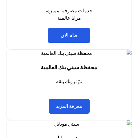
خدمات مصرفية مميزة،
مزايا عالمية
opens in a new tab
قدّم الآن
محفظة سيتي بنك العالمية
نمّ ثروتك بثقة
opens in a new tab
معرفة المزيد