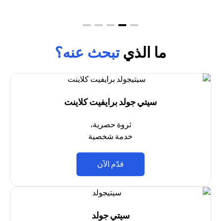
ما الذي
تبحث عنه؟
سيتي جولد برايفيت كلاينت
ثروة حصرية،
خدمة شخصية
opens in a new tab
قدّم الآن
سيتي جولد