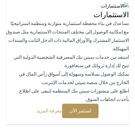
استثمارات
اعدك في بناء محفظة استثمارية متوازنة ومنظمة استراتيجيًا
 إمكانية الوصول إلى مختلف المنتجات الاستثمارية مثل صندوق
استثمار المشترك والأوراق المالية ذات الدخل الثابت والسندات
هيكلة.
تفد من خدمات سيتي بنك المصرفية الشخصية الدولية التي
يح لك إدارة ثرواتك في سنغافورة
كنك الوصول بسلاسة وسهولة إلى أسواق رأس المال في
خارج من خلال منصة سيتي لخدمات الإنترنت.
لع على منشورات سيتي بنك المنتظمة لتبقى على اطلاع
حدث اتجاهات السوق.
(opens in a new tab)
(opens in a new tab)
استثمر الآن
معرفة المزيد