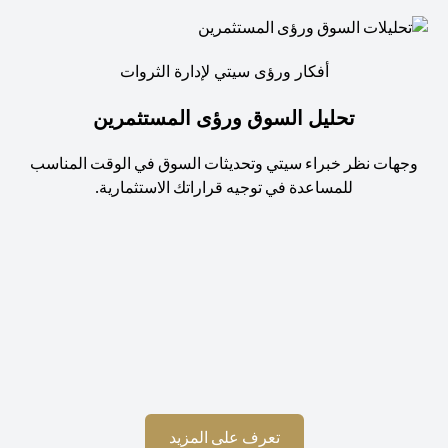
أفكار ورؤى سيتي لإدارة الثروات
تحليل السوق ورؤى المستثمرين
جهات نظر خبراء سيتي وتحديثات السوق في الوقت المناسب
للمساعدة في توجيه قراراتك الاستثمارية.
استم
(opens in a new tab)
تعرف على المزيد