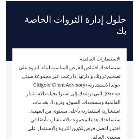
حلول إدارة الثروات الخاصة
بك
الاستثمارات العالمية
سيساعدك اقتناص الفرص المناسبة لبناء الثروة على
تضخيم ثروتك وإدارتها إذا رغبت عبر مجموعة سيتي
جولد الاستشارية (Citigold Client Advisory
Group)، التي ترشدك إلى استراتيجيات الاستثمار
العالمية ومستجدات السوق، وتزودك بخدمات
استشارية استثمارية بأعلى مستوى من المهنية.
ستساعدك هذه المجموعة الاستشارية أيضًا في
اختيار أفضل فرص تكوين الثروة والاستثمار على
مستوى العالم.