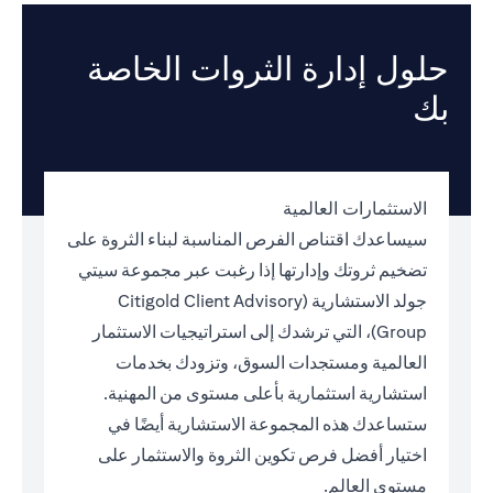
حلول إدارة الثروات الخاصة
بك
الاستثمارات العالمية
سيساعدك اقتناص الفرص المناسبة لبناء الثروة على
تضخيم ثروتك وإدارتها إذا رغبت عبر مجموعة سيتي
جولد الاستشارية (Citigold Client Advisory
Group)، التي ترشدك إلى استراتيجيات الاستثمار
العالمية ومستجدات السوق، وتزودك بخدمات
استشارية استثمارية بأعلى مستوى من المهنية.
ستساعدك هذه المجموعة الاستشارية أيضًا في
اختيار أفضل فرص تكوين الثروة والاستثمار على
مستوى العالم.