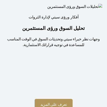
أفكار ورؤى سيتي لإدارة الثروات
تحليل السوق ورؤى المستثمرين
جهات نظر خبراء سيتي وتحديثات السوق في الوقت المناسب
للمساعدة في توجيه قراراتك الاستثمارية.
استم
(opens in a new tab)
تعرف على المزيد