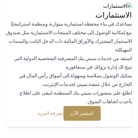
استثمارات
اعدك في بناء محفظة استثمارية متوازنة ومنظمة استراتيجيًا
 إمكانية الوصول إلى مختلف المنتجات الاستثمارية مثل صندوق
استثمار المشترك والأوراق المالية ذات الدخل الثابت والسندات
هيكلة.
تفد من خدمات سيتي بنك المصرفية الشخصية الدولية التي
يح لك إدارة ثرواتك في سنغافورة
كنك الوصول بسلاسة وسهولة إلى أسواق رأس المال في
خارج من خلال منصة سيتي لخدمات الإنترنت.
لع على منشورات سيتي بنك المنتظمة لتبقى على اطلاع
حدث اتجاهات السوق.
(opens in a new tab)
(opens in a new tab)
استثمر الآن
معرفة المزيد