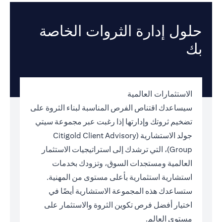
حلول إدارة الثروات الخاصة
بك
الاستثمارات العالمية
سيساعدك اقتناص الفرص المناسبة لبناء الثروة على
تضخيم ثروتك وإدارتها إذا رغبت عبر مجموعة سيتي
جولد الاستشارية (Citigold Client Advisory
Group)، التي ترشدك إلى استراتيجيات الاستثمار
العالمية ومستجدات السوق، وتزودك بخدمات
استشارية استثمارية بأعلى مستوى من المهنية.
ستساعدك هذه المجموعة الاستشارية أيضًا في
اختيار أفضل فرص تكوين الثروة والاستثمار على
مستوى العالم.