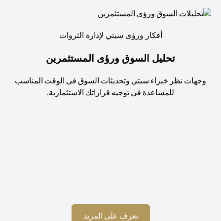
أفكار ورؤى سيتي لإدارة الثروات
تحليل السوق ورؤى المستثمرين
جهات نظر خبراء سيتي وتحديثات السوق في الوقت المناسب
للمساعدة في توجيه قراراتك الاستثمارية.
استم
opens in a new tab
تعرف على المزيد