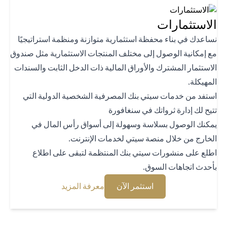
استثمارات
اعدك في بناء محفظة استثمارية متوازنة ومنظمة استراتيجيًا
 إمكانية الوصول إلى مختلف المنتجات الاستثمارية مثل صندوق
استثمار المشترك والأوراق المالية ذات الدخل الثابت والسندات
هيكلة.
تفد من خدمات سيتي بنك المصرفية الشخصية الدولية التي
يح لك إدارة ثرواتك في سنغافورة
كنك الوصول بسلاسة وسهولة إلى أسواق رأس المال في
خارج من خلال منصة سيتي لخدمات الإنترنت.
لع على منشورات سيتي بنك المنتظمة لتبقى على اطلاع
حدث اتجاهات السوق.
opens in a new tab
opens in a new tab
استثمر الآن
معرفة المزيد