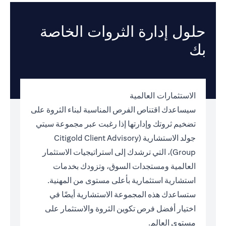
حلول إدارة الثروات الخاصة
بك
الاستثمارات العالمية
سيساعدك اقتناص الفرص المناسبة لبناء الثروة على
تضخيم ثروتك وإدارتها إذا رغبت عبر مجموعة سيتي
جولد الاستشارية (Citigold Client Advisory
Group)، التي ترشدك إلى استراتيجيات الاستثمار
العالمية ومستجدات السوق، وتزودك بخدمات
استشارية استثمارية بأعلى مستوى من المهنية.
ستساعدك هذه المجموعة الاستشارية أيضًا في
اختيار أفضل فرص تكوين الثروة والاستثمار على
مستوى العالم.