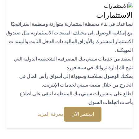
استثمارات
اعدك في بناء محفظة استثمارية متوازنة ومنظمة استراتيجيًا
 إمكانية الوصول إلى مختلف المنتجات الاستثمارية مثل صندوق
استثمار المشترك والأوراق المالية ذات الدخل الثابت والسندات
هيكلة.
تفد من خدمات سيتي بنك المصرفية الشخصية الدولية التي
يح لك إدارة ثرواتك في سنغافورة
كنك الوصول بسلاسة وسهولة إلى أسواق رأس المال في
خارج من خلال منصة سيتي لخدمات الإنترنت.
لع على منشورات سيتي بنك المنتظمة لتبقى على اطلاع
حدث اتجاهات السوق.
(opens in a new tab)
(opens in a new tab)
استثمر الآن
معرفة المزيد