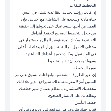
التخطيط للتقاعد
إذا كانت رؤيتك لحياتك التقاعدية تتمثل في عيش
حياة هادئة وسعيدة على الشاطئ مع أحبائك، فإن
العمل من أجلها سيساعدك على تحويلها إلى حقيقة
من خلال التخطيط الصحيح لتحقيق أهدافك
التقاعدية. يمكنك البدء بتوفير المال والاستثمار في
مختلف الأصول المالية لتحقيق أرباح وعائدات أعلى
في المستقبل. يمكنك تحقيق أهدافك التقاعدية
بسهولة بمجرد أن تبدأ بالتخطيط لها.
تنويع المحفظة
إن تغير الظروف الشخصية واتجاهات السوق على مر
السنين أمرٌ لا مفر منه. لذلك، سيراجع مدير علاقاتك
محفظتك الاستثمارية بانتظام لضمان سير خططك
وتطلعاتك على المسار الصحيح.
خطط التأمين
قد تواجهك ظروف غير متوقعة في أي يوم وفي أي