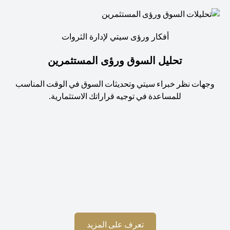
أفكار ورؤى سيتي لإدارة الثروات
تحليل السوق ورؤى المستثمرين
جهات نظر خبراء سيتي وتحديثات السوق في الوقت المناسب
للمساعدة في توجيه قراراتك الاستثمارية.
استم
(opens in a new tab)
تعرف على المزيد