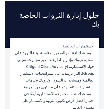
حلول إدارة الثروات الخاصة
بك
الاستثمارات العالمية
سيساعدك اقتناص الفرص المناسبة لبناء الثروة على
تضخيم ثروتك وإدارتها إذا رغبت عبر مجموعة سيتي
جولد الاستشارية (Citigold Client Advisory
Group)، التي ترشدك إلى استراتيجيات الاستثمار
العالمية ومستجدات السوق، وتزودك بخدمات
استشارية استثمارية بأعلى مستوى من المهنية.
ستساعدك هذه المجموعة الاستشارية أيضًا في
اختيار أفضل فرص تكوين الثروة والاستثمار على
مستوى العالم.