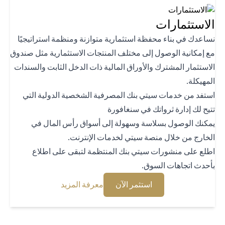
استثمارات
اعدك في بناء محفظة استثمارية متوازنة ومنظمة استراتيجيًا
 إمكانية الوصول إلى مختلف المنتجات الاستثمارية مثل صندوق
استثمار المشترك والأوراق المالية ذات الدخل الثابت والسندات
هيكلة.
تفد من خدمات سيتي بنك المصرفية الشخصية الدولية التي
يح لك إدارة ثرواتك في سنغافورة
كنك الوصول بسلاسة وسهولة إلى أسواق رأس المال في
خارج من خلال منصة سيتي لخدمات الإنترنت.
لع على منشورات سيتي بنك المنتظمة لتبقى على اطلاع
حدث اتجاهات السوق.
(opens in a new tab)
(opens in a new tab)
استثمر الآن
معرفة المزيد