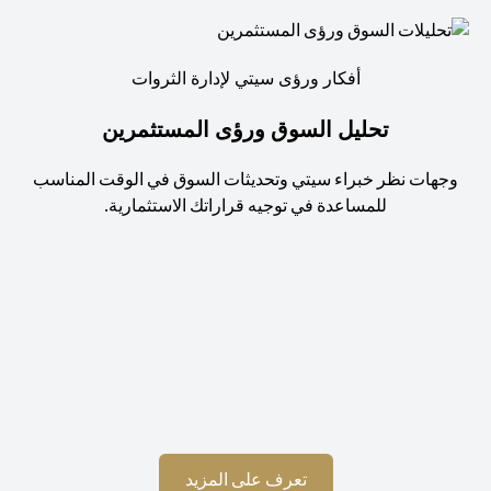
أفكار ورؤى سيتي لإدارة الثروات
تحليل السوق ورؤى المستثمرين
جهات نظر خبراء سيتي وتحديثات السوق في الوقت المناسب
للمساعدة في توجيه قراراتك الاستثمارية.
استم
(opens in a new tab)
تعرف على المزيد