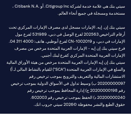
سيتي بنك هي علامة خدمة لشركة Citigroup Inc. أو .Citibank N.A ،
خدمة ومسجلة في جميع أنحاء العالم.
تي بنك إن. إيه. الإمارات مسجل لدى مصرف الإمارات المركزي تحت
أرقام التراخيص 202563 لفرع الوصل في دبي، 531989 لفرع مول
مارات في دبي، و
CN-1002019
لفرع أبوظبي. هاتف: 4000 311 04.
 سيتي بنك إن إيه - الإمارات العربية المتحدة مرخص من مصرف
مارات العربية المتحدة المركزي كفرع لبنك أجنبي.
ي بنك إن إيه الإمارات العربية المتحدة مرخص من هيئة الأوراق المالية
والسلع في الإمارات العربية المتحدة ("SCA") للقيام بالنشاط المالي لـ أ)
ستشارات المالية والتعريف والترويج بموجب ترخيص رقم
20200000097 ب) وسيط تداول في الأسواق الدولية بموجب ترخيص
رقم 20200000198 ج) إدارة المحافظ بموجب ترخيص رقم
20200 د) الحفظ بموجب ترخيص رقم 602003.
 الطبع والنشر محفوظة ©2026 سيتي جروب انك.