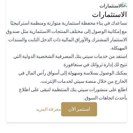
استثمارات
اعدك في بناء محفظة استثمارية متوازنة ومنظمة استراتيجيًا
 إمكانية الوصول إلى مختلف المنتجات الاستثمارية مثل صندوق
استثمار المشترك والأوراق المالية ذات الدخل الثابت والسندات
هيكلة.
تفد من خدمات سيتي بنك المصرفية الشخصية الدولية التي
يح لك إدارة ثرواتك في سنغافورة
كنك الوصول بسلاسة وسهولة إلى أسواق رأس المال في
خارج من خلال منصة سيتي لخدمات الإنترنت.
لع على منشورات سيتي بنك المنتظمة لتبقى على اطلاع
حدث اتجاهات السوق.
(opens in a new tab)
(opens in a new tab)
استثمر الآن
معرفة المزيد