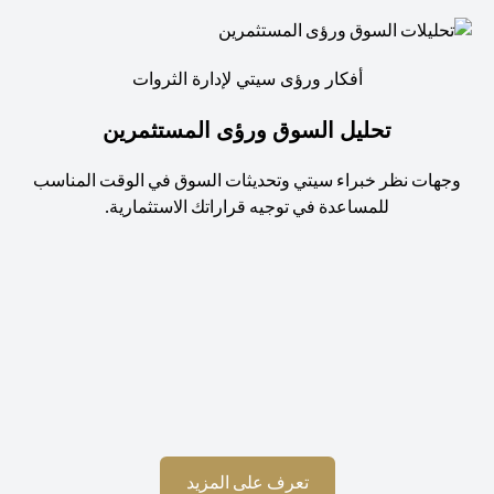
أفكار ورؤى سيتي لإدارة الثروات
تحليل السوق ورؤى المستثمرين
جهات نظر خبراء سيتي وتحديثات السوق في الوقت المناسب
للمساعدة في توجيه قراراتك الاستثمارية.
استم
(opens in a new tab)
تعرف على المزيد