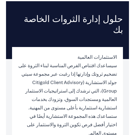
حلول إدارة الثروات الخاصة
بك
الاستثمارات العالمية
سيساعدك اقتناص الفرص المناسبة لبناء الثروة على
تضخيم ثروتك وإدارتها إذا رغبت عبر مجموعة سيتي
جولد الاستشارية (Citigold Client Advisory
Group)، التي ترشدك إلى استراتيجيات الاستثمار
العالمية ومستجدات السوق، وتزودك بخدمات
استشارية استثمارية بأعلى مستوى من المهنية.
ستساعدك هذه المجموعة الاستشارية أيضًا في
اختيار أفضل فرص تكوين الثروة والاستثمار على
مستوى العالم.